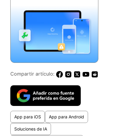
Compartir artículo:
App para iOS
App para Android
Soluciones de IA