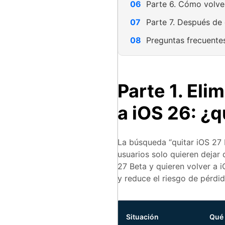
Parte 6. Cómo volve
Parte 7. Después de 
Preguntas frecuente
Parte 1. Elim
a iOS 26: ¿
La búsqueda “quitar iOS 27 
usuarios solo quieren dejar 
27 Beta y quieren volver a i
y reduce el riesgo de pérdi
Situación
Qué