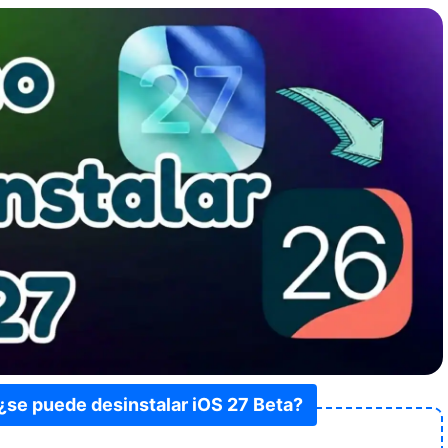
¿se puede desinstalar iOS 27 Beta?