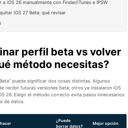
r a iOS 26 manualmente con Finder/iTunes e IPSW
quitar iOS 27 Beta: qué revisar
s
inar perfil beta vs volver
qué método necesitas?
Beta” puede significar dos cosas distintas. Algunos
de recibir futuras versiones beta; otros ya instalaron iOS
OS 26. Elegir el método correcto evita pasos innecesarios
da de datos.
¿Puede
 hacer
Mejor opción
borrar datos?