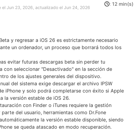
:
12 min(s)
 el Jun 23, 2026, actualizado el Jun 24, 2026
 Beta y regresar a iOS 26 es estrictamente necesario
iante un ordenador, un proceso que borrará todos los
 evitar futuras descargas beta sin perder tu
ta con seleccionar "Desactivado" en la sección de
tro de los ajustes generales del dispositivo.
al del sistema exige descargar el archivo IPSW
e iPhone y solo podrá completarse con éxito si Apple
a la versión estable de iOS 26.
uración con Finder o iTunes requiere la gestión
 parte del usuario, herramientas como Dr.Fone
 automáticamente la versión estable disponible, siendo
 iPhone se queda atascado en modo recuperación.