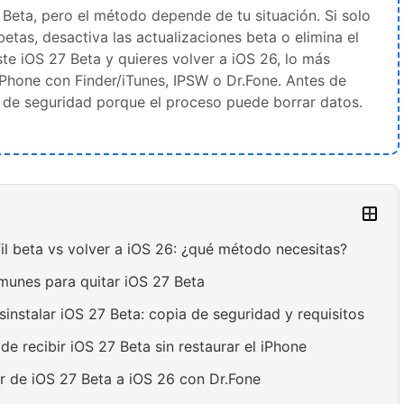
 Beta, pero el método depende de tu situación. Si solo
 betas, desactiva las actualizaciones beta o elimina el
aste iOS 27 Beta y quieres volver a iOS 26, lo más
 iPhone con Finder/iTunes, IPSW o Dr.Fone. Antes de
a de seguridad porque el proceso puede borrar datos.
rfil beta vs volver a iOS 26: ¿qué método necesitas?
munes para quitar iOS 27 Beta
sinstalar iOS 27 Beta: copia de seguridad y requisitos
de recibir iOS 27 Beta sin restaurar el iPhone
r de iOS 27 Beta a iOS 26 con Dr.Fone