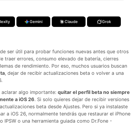
lexity
Gemini
Claude
Grok
ede ser útil para probar funciones nuevas antes que otros
e traer errores, consumo elevado de batería, cierres
lemas de rendimiento. Por eso, muchos usuarios buscan
eta
, dejar de recibir actualizaciones beta o volver a una
6.
 aclarar algo importante:
quitar el perfil beta no siempre
amente a iOS 26
. Si solo quieres dejar de recibir versiones
actualizaciones beta desde Ajustes. Pero si ya instalaste
sar a iOS 26, normalmente tendrás que restaurar el iPhone
ivo IPSW o una herramienta guiada como Dr.Fone -