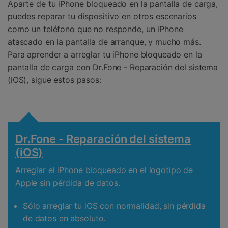
Aparte de tu iPhone bloqueado en la pantalla de carga,
puedes reparar tu dispositivo en otros escenarios
como un teléfono que no responde, un iPhone
atascado en la pantalla de arranque, y mucho más.
Para aprender a arreglar tu iPhone bloqueado en la
pantalla de carga con Dr.Fone - Reparación del sistema
(iOS), sigue estos pasos:
Dr.Fone - Reparación del sistema
(iOS)
Arreglar el iPhone bloqueado en el logotipo de
Apple sin pérdida de datos.
Sólo arreglar tu iOS con normalidad, sin pérdida
de datos en absoluto.