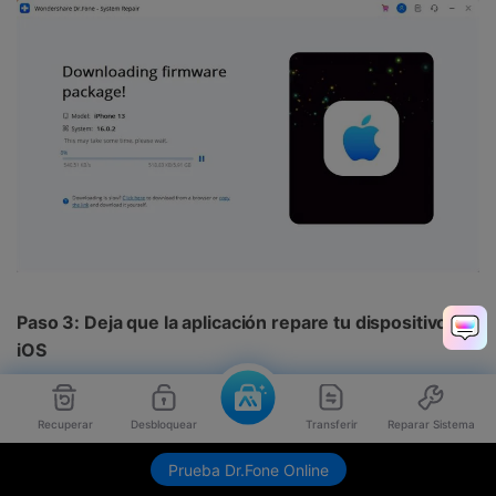
Paso 3: Deja que la aplicación repare tu dispositivo
iOS
Una vez descargado el firmware, la aplicación lo
Recuperar
Desbloquear
Transferir
Reparar Sistema
verificará para asegurarse de que es compatible con tu
dispositivo iOS.
Prueba Dr.Fone Online