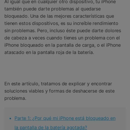
Al igual que en cualquier otro dispositivo, tu iPhone
Gestor de Datos
también puede darte problemas al quedarse
Iniciar sesión
Reparación de Móviles
bloqueado. Una de las mejores características que
tienen estos dispositivos, es su increíble rendimiento
Protección del Móvil
sin problemas. Pero, incluso éste puede darte dolores
de cabeza a veces cuando tienes un problema con el
Encuentra Más Soluciones
iPhone bloqueado en la pantalla de carga, o el iPhone
atascado en la pantalla roja de la batería.
En este artículo, tratamos de explicar y encontrar
soluciones viables y formas de deshacerse de este
problema.
Parte 1: ¿Por qué mi iPhone está bloqueado en
la pantalla de la batería agotada?