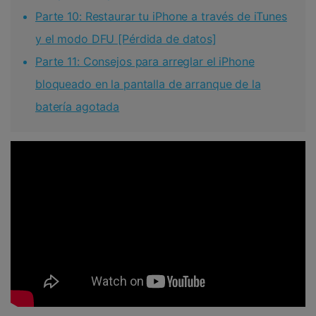
Parte 10: Restaurar tu iPhone a través de iTunes
y el modo DFU [Pérdida de datos]
Parte 11: Consejos para arreglar el iPhone
bloqueado en la pantalla de arranque de la
batería agotada