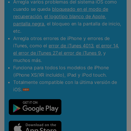
Arregla varios problemas del sistema iOS como
cuando se queda
bloqueado en el modo de
recuperación
,
el logotipo blanco de Apple
,
pantalla negra
, el bloqueo en la pantalla de inicio,
etc.
Arregla otros errores de iPhone y errores de
iTunes, como el
error de iTunes 4013
,
el error 14
,
el error de iTunes 27
,
el error de iTunes 9
, y
muchos más.
Funciona para todos los modelos de iPhone
(iPhone XS/XR incluido), iPad y iPod touch.
Totalmente compatible con la última versión de
iOS.