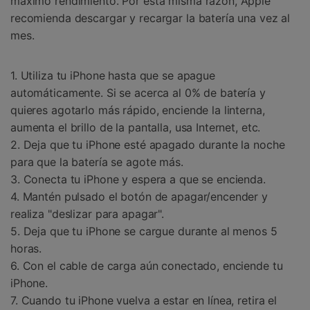
máximo rendimiento. Por esta misma razón, Apple
recomienda descargar y recargar la batería una vez al
mes.
1. Utiliza tu iPhone hasta que se apague
automáticamente. Si se acerca al 0% de batería y
quieres agotarlo más rápido, enciende la linterna,
aumenta el brillo de la pantalla, usa Internet, etc.
2. Deja que tu iPhone esté apagado durante la noche
para que la batería se agote más.
3. Conecta tu iPhone y espera a que se encienda.
4. Mantén pulsado el botón de apagar/encender y
realiza "deslizar para apagar".
5. Deja que tu iPhone se cargue durante al menos 5
horas.
6. Con el cable de carga aún conectado, enciende tu
iPhone.
7. Cuando tu iPhone vuelva a estar en línea, retira el