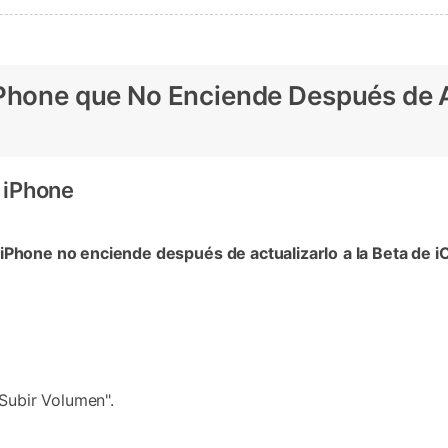
iPhone que No Enciende Después de Ac
󠀣󠀠󠀢󠀧󠀳
iPhone no enciende después de actualizarlo
a la Beta de i
Subir Volumen".