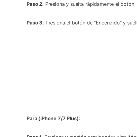
Paso 2.
Presiona y suelta rápidamente el botón 
Paso 3.
Presiona el botón de "Encendido" y suél
Para (iPhone 7/7 Plus):
Paso 1.
Presiona y mantén presionados simultáneamente l