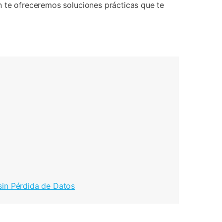
También te ofreceremos soluciones prácticas que te
sin Pérdida de Datos