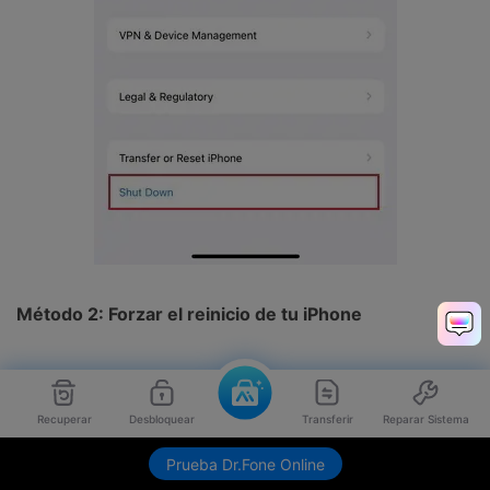
Método 2: Forzar el reinicio de tu iPhone
En caso de que el problema no se resuelva, es posible
que tengas que optar por otra opción. Es necesario
Recuperar
Desbloquear
Transferir
Reparar Sistema
reiniciar el iPhone para eliminar cualquier fallo que
esté causando problemas en el software. Esto no
Envíame link de descarga
Prueba Dr.Fone Online
compromete los datos, pero reinicia todos los