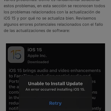
estos problemas, en esta sección se reconocen todos
los problemas relacionados con la actualización de
iOS 15 y por qué no se actualiza bien. Revisemos
algunos errores potenciales relacionados con el fallo
de las actualizaciones de software: