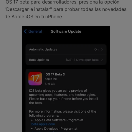
iOS 17 beta para desarrolladores, presiona la opción
"Descargar e instalar" para probar todas las novedades
de Apple iOS en tu iPhone.