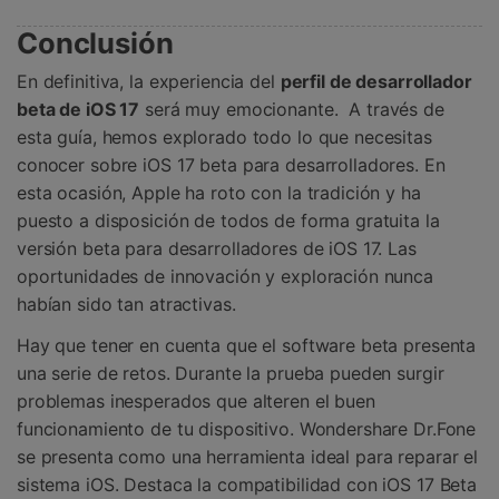
Conclusión
En definitiva, la experiencia del
perfil de desarrollador
beta de iOS 17
será muy emocionante. 󠀲󠀡󠀡󠀦󠀤󠀠󠀣󠀣󠀨󠀳󠀰 A través de
esta guía, hemos explorado todo lo que necesitas
conocer sobre iOS 17 beta para desarrolladores. En
esta ocasión, Apple ha roto con la tradición y ha
puesto a disposición de todos de forma gratuita la
versión beta para desarrolladores de iOS 17. Las
oportunidades de innovación y exploración nunca
habían sido tan atractivas.
Hay que tener en cuenta que el software beta presenta
una serie de retos. Durante la prueba pueden surgir
problemas inesperados que alteren el buen
funcionamiento de tu dispositivo. Wondershare Dr.Fone
se presenta como una herramienta ideal para reparar el
sistema iOS. Destaca la compatibilidad con iOS 17 Beta