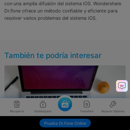
con una amplia difusión del sistema iOS. Wondershare
Dr.Fone ofrece un método confiable y eficiente para
resolver varios problemas del sistema iOS.
También te podría interesar
Recuperar
Desbloquear
Transferir
Reparar Sistema
Prueba Dr.Fone Online