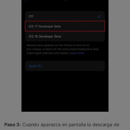
Paso 3:
Cuando aparezca en pantalla la descarga de