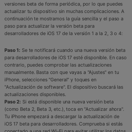
versiones beta de forma periódica, por lo que puedes
actualizar tu dispositivo sin muchas complicaciones. A
continuación te mostramos la guía sencilla y el paso a
paso para actualizar la versión beta para
desarrolladores de iOS 17 de la versión 1 a la 2, 3 o 4:
Paso 1:
Se te notificará cuando una nueva versión beta
para desarrolladores de iOS 17 esté disponible. En caso
contrario, puedes comprobar las actualizaciones
manualmente. Basta con que vayas a "Ajustes" en tu
iPhone, selecciones "General" y toques en
"Actualización de software". El dispositivo buscará las
actualizaciones disponibles.
Paso 2:
Si está disponible una nueva versión beta
(como Beta 2, Beta 3, etc.), toca en "Actualizar ahora".
Tu iPhone empezará a descargar la actualización de
iOS 17 beta para desarrolladores. Comprueba si estás
conectado a una red Wi-Fi para evitar utilizar los datos