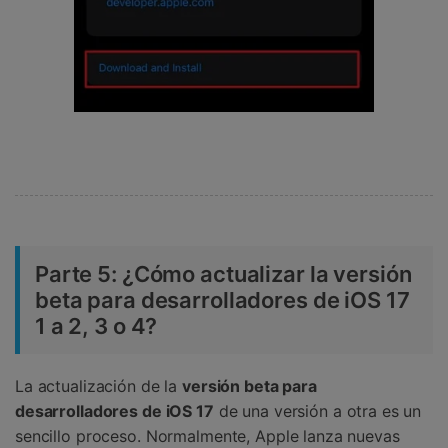
Parte 5: ¿Cómo actualizar la versión
beta para desarrolladores de iOS 17
1 a 2, 3 o 4?
La actualización de la
versión beta para
desarrolladores de iOS 17
de una versión a otra es un
sencillo proceso.󠀲󠀡󠀡󠀦󠀤󠀠󠀢󠀩󠀣󠀳󠀰 Normalmente, Apple lanza nuevas