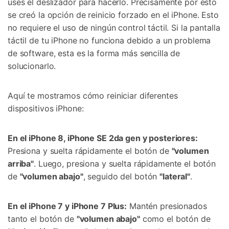
uses el deslizador para hacerlo. Precisamente por esto
se creó la opción de reinicio forzado en el iPhone. Esto
no requiere el uso de ningún control táctil. Si la pantalla
táctil de tu iPhone no funciona debido a un problema
de software, esta es la forma más sencilla de
solucionarlo.
Aquí te mostramos cómo reiniciar diferentes
dispositivos iPhone:
En el iPhone 8, iPhone SE 2da gen y posteriores:
Presiona y suelta rápidamente el botón de
"volumen
arriba"
. Luego, presiona y suelta rápidamente el botón
de
"volumen abajo"
, seguido del botón
"lateral"
.
En el iPhone 7 y iPhone 7 Plus:
Mantén presionados
tanto el botón de
"volumen abajo"
como el botón de