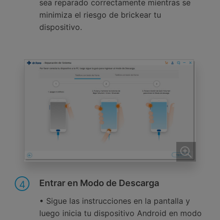
sea reparado correctamente mientras se
minimiza el riesgo de brickear tu
dispositivo.
Entrar en Modo de Descarga
4
• Sigue las instrucciones en la pantalla y
luego inicia tu dispositivo Android en modo