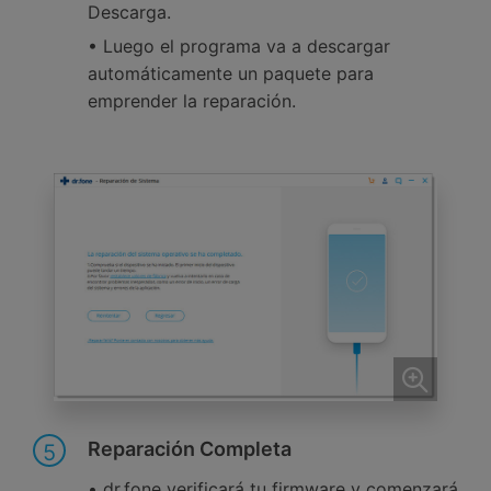
Descarga.
• Luego el programa va a descargar
automáticamente un paquete para
emprender la reparación.
Reparación Completa
5
• dr.fone verificará tu firmware y comenzará