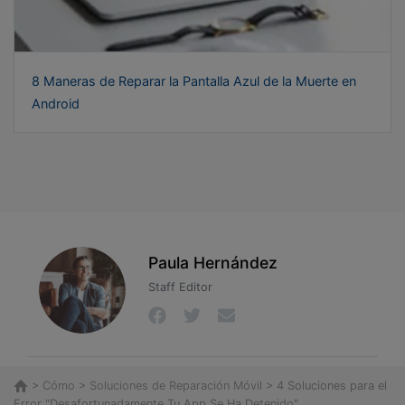
8 Maneras de Reparar la Pantalla Azul de la Muerte en
Android
Paula Hernández
Staff Editor
>
Cómo
>
Soluciones de Reparación Móvil
> 4 Soluciones para el
Error "Desafortunadamente Tu App Se Ha Detenido"