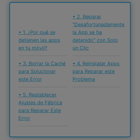
• 2. Reparar
"Desafortunadamente
• 1. ¿Por qué se
la App se ha
detienen las apps
detenido" con Solo
en tu móvil?
un Clic
• 3. Borrar la Caché
• 4. Reinstalar Apps
para Solucionar
para Reparar este
este Error
Problema
• 5. Restablecer
Ajustes de Fábrica
para Reparar Este
Error