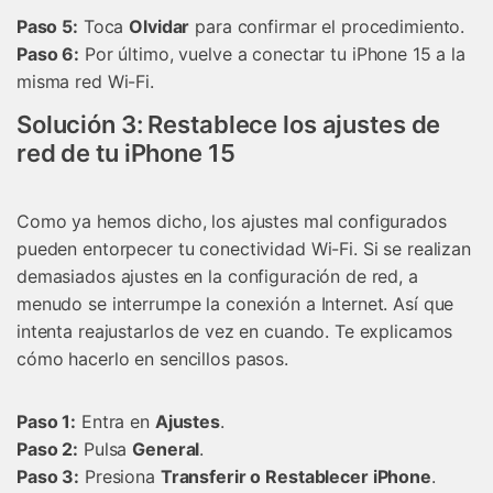
󠀰Paso 5:
Toca
Olvidar
para confirmar el procedimiento.
Paso 6:
Por último, vuelve a conectar tu iPhone 15 a la
misma red Wi-Fi.
Solución 3: Restablece los ajustes de
red de tu iPhone 15
Como ya hemos dicho, los ajustes mal configurados
pueden entorpecer tu conectividad Wi-Fi. Si se realizan
demasiados ajustes en la configuración de red, a
menudo se interrumpe la conexión a Internet. Así que
intenta reajustarlos de vez en cuando. Te explicamos
cómo hacerlo en sencillos pasos.
Paso 1:
Entra en
Ajustes
. 󠀲󠀡󠀡󠀦󠀤󠀤
Paso 2:
Pulsa
General
.
Paso 3:
Presiona
Transferir o Restablecer iPhone
.