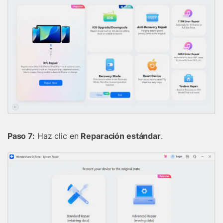
󠀰Paso 7:
Haz clic en
Reparación estándar
.