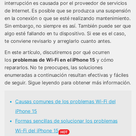
interrupción es causada por el proveedor de servicios
de Internet. Es posible que se produzca una suspensión
en la conexión o que se esté realizando mantenimiento.
Sin embargo, no siempre es así. También puede ser que
algo esté fallando en tu dispositivo. Si ese es el caso,
te conviene revisarlo y arreglarlo cuanto antes.
En este artículo, discutiremos por qué ocurren
los
problemas de Wi-Fi en el iPhone 15
y cómo
repararlos.󠀲󠀡󠀡󠀦󠀤󠀣󠀩󠀧󠀢󠀳󠀰 No te preocupes, las soluciones
enumeradas a continuación resultan efectivas y fáciles
de seguir.󠀲󠀡󠀡󠀦󠀤󠀣󠀩󠀧󠀤󠀳󠀰 Sigue leyendo para obtener más información.
Causas comunes de los problemas Wi-Fi del
iPhone 15
Formas sencillas de solucionar los problemas
Wi-Fi del iPhone 15