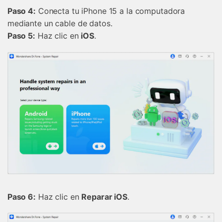
󠀰Paso 4:
Conecta tu iPhone 15 a la computadora
mediante un cable de datos.
󠀰Paso 5:
Haz clic en
iOS
.
󠀰Paso 6:
Haz clic en
Reparar iOS
.