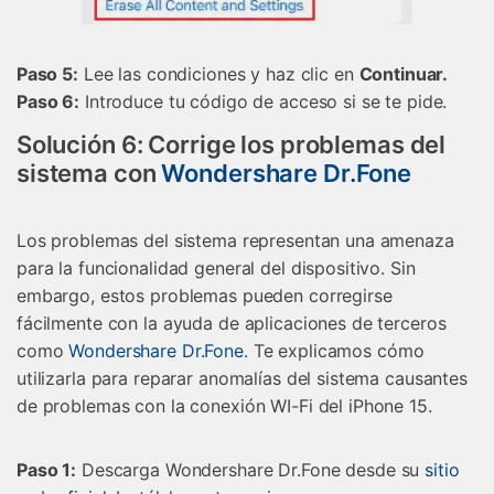
󠀰Paso 5:
Lee las condiciones y haz clic en
Continuar.󠀲󠀡󠀡󠀦󠀤󠀤󠀠󠀨󠀠󠀳
Paso 6:
Introduce tu código de acceso si se te pide.
󠀰Solución 6: Corrige los problemas del
sistema con
Wondershare Dr.Fone
Los problemas del sistema representan una amenaza
para la funcionalidad general del dispositivo. Sin
embargo, estos problemas pueden corregirse
fácilmente con la ayuda de aplicaciones de terceros
como
Wondershare Dr.Fone.󠀲󠀡󠀡󠀦󠀤󠀤󠀠󠀨󠀤󠀳󠀰
Te explicamos cómo
utilizarla para reparar anomalías del sistema causantes
de problemas con la conexión WI-Fi del iPhone 15.
Paso 1:
Descarga Wondershare Dr.Fone desde su
sitio