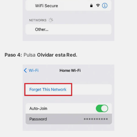
󠀰Paso 4:
Pulsa
Olvidar esta Red.