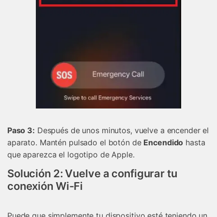
󠀰Paso 3:
Después de unos minutos, vuelve a encender el
aparato. Mantén pulsado el botón de
Encendido
hasta
que aparezca el logotipo de Apple.
Solución 2: Vuelve a configurar tu
conexión Wi-Fi
Puede que simplemente tu dispositivo esté teniendo un