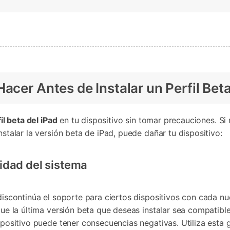
acer Antes de Instalar un Perfil Beta
il beta del iPad
en tu dispositivo sin tomar precauciones. Si n
talar la versión beta de iPad, puede dañar tu dispositivo:
idad del sistema
iscontinúa el soporte para ciertos dispositivos con cada nu
e la última versión beta que deseas instalar sea compatible 
ositivo puede tener consecuencias negativas. Utiliza esta gu