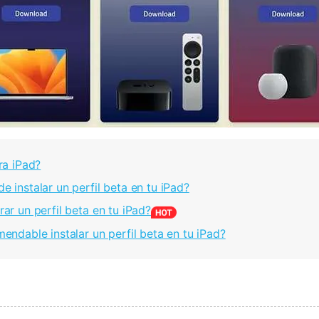
ra iPad?
e instalar un perfil beta en tu iPad?
ar un perfil beta en tu iPad?
mendable instalar un perfil beta en tu iPad?