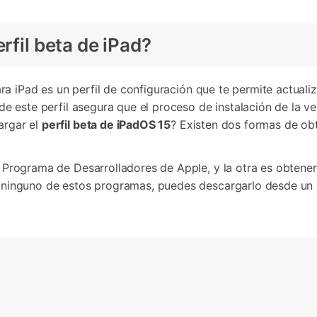
rfil beta de iPad?
ara iPad es un perfil de configuración que te permite actualiz
de este perfil asegura que el proceso de instalación de la v
rgar el
perfil beta de iPadOS 15
? Existen dos formas de ob
 Programa de Desarrolladores de Apple, y la otra es obtene
 ninguno de estos programas, puedes descargarlo desde un 