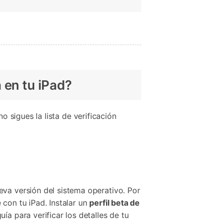
 en tu iPad?
o sigues la lista de verificación
eva versión del sistema operativo. Por
con tu iPad. Instalar un
perfil beta de
ía para verificar los detalles de tu