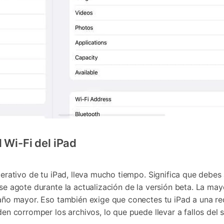
l Wi-Fi del iPad
erativo de tu iPad, lleva mucho tiempo. Significa que debes 
e agote durante la actualización de la versión beta. La mayo
ño mayor. Eso también exige que conectes tu iPad a una red
n corromper los archivos, lo que puede llevar a fallos del 