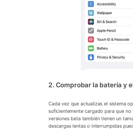
2. Comprobar la batería y e
Cada vez que actualizas el sistema op
suficientemente cargado para que no s
versiones beta también tienen un tama
descargas lentas o interrumpidas puede