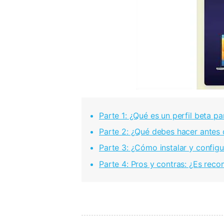
Parte 1: ¿Qué es un perfil beta pa
Parte 2: ¿Qué debes hacer antes d
Parte 3: ¿Cómo instalar y configur
Parte 4: Pros y contras: ¿Es reco