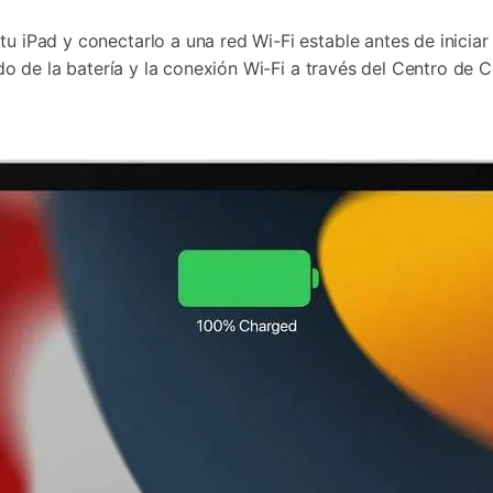
 iPad y conectarlo a una red Wi-Fi estable antes de iniciar 
ado de la batería y la conexión Wi-Fi a través del Centro de 