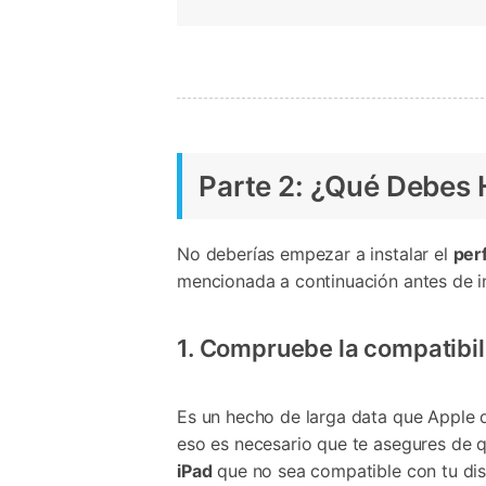
Parte 2: ¿Qué Debes H
No deberías empezar a instalar el
perf
mencionada a continuación antes de ins
1. Compruebe la compatibil
Es un hecho de larga data que Apple d
eso es necesario que te asegures de qu
iPad
que no sea compatible con tu disp