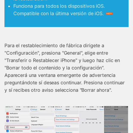
Funciona para todos los dispositivos iOS.
Compatible con la última versión de iOS.
Para el restablecimiento de fábrica dirigete a
"Configuración", presiona "General", elige entre
"Transferir o Restablecer iPhone" y luego haz clic en
"Borrar todo el contenido y la configuración".
Aparecerá una ventana emergente de advertencia
preguntándote sí deseas continuar. Presiona continuar
y sí recibes otro aviso selecciona "Borrar ahora".