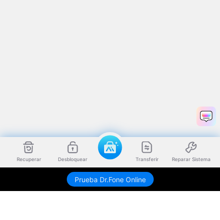
Recuperar
Desbloquear
Transferir
Reparar Sistema
Prueba Dr.Fone Online