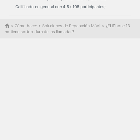
Calificado en general con
4.5
(
105
participantes)
>
Cómo hacer
>
Soluciones de Reparación Móvil
> ¿El iPhone 13
no tiene sonido durante las llamadas?