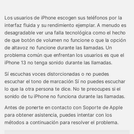
Gestor de Datos
Iniciar sesión
Reparación de Móviles
Los usuarios de iPhone escogen sus teléfonos por la
interfaz fluida y su rendimiento ejemplar. A menudo es
Protección del Móvil
desagradable ver una falla tecnológica como el hecho
de que botón de volumen no funcione o que la opción
Encuentra Más Soluciones
de altavoz no funcione durante las llamadas. Un
problema común que enfrentan los usuarios es que el
iPhone 13 no tenga sonido durante las llamadas.
Sí escuchas voces distorcionadas o no puedes
escuchar el tono de marcación Sí no puedes escuchar
lo que la otra persona te dice. No te preocupes si el
sonido de tu iPhone no funciona durante las llamadas.
Antes de ponerte en contacto con Soporte de Apple
para obtener asistencia, puedes intentar con los
métodos a continuación para resolver el problema.