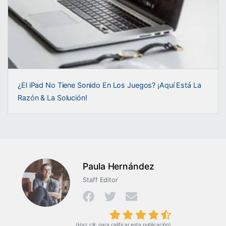
¿El iPad No Tiene Sonido En Los Juegos? ¡Aquí Está La
Razón & La Solución!
Paula Hernández
Staff Editor
(Haz clic para calificar esta publicación)