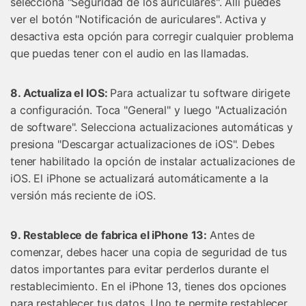
selecciona "Seguridad de los auriculares". Allí puedes
ver el botón "Notificación de auriculares". Activa y
desactiva esta opción para corregir cualquier problema
que puedas tener con el audio en las llamadas.
8. Actualiza el IOS:
Para actualizar tu software dirigete
a configuración. Toca "General" y luego "Actualización
de software". Selecciona actualizaciones automáticas y
presiona "Descargar actualizaciones de iOS". Debes
tener habilitado la opción de instalar actualizaciones de
iOS. El iPhone se actualizará automáticamente a la
versión más reciente de iOS.
9. Restablece de fabrica el iPhone 13:
Antes de
comenzar, debes hacer una copia de seguridad de tus
datos importantes para evitar perderlos durante el
restablecimiento. En el iPhone 13, tienes dos opciones
para restablecer tus datos. Uno te permite restablecer