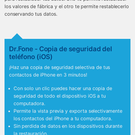
los valores de fábrica y el otro te permite restablecerlo
conservando tus datos.
Dr.Fone - Copia de seguridad del
teléfono (iOS)
¡Haz una copia de seguridad selectiva de tus
contactos de iPhone en 3 minutos!
Con solo un clic puedes hacer una copia de
seguridad de todo el dispositivo iOS a tu
computadora.
Permite la vista previa y exporta selectivamente
los contactos del iPhone a tu computadora.
Sin perdida de datos en los dispositivos durante
la restauración.