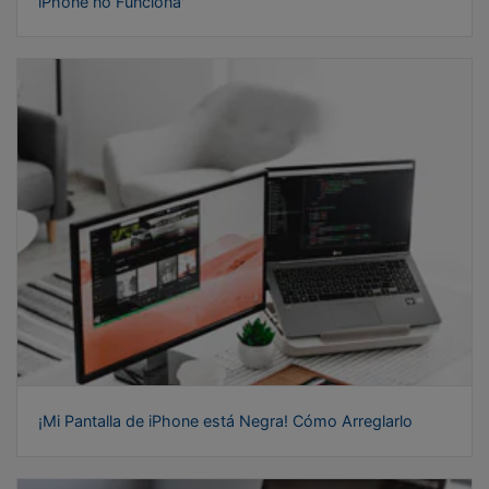
iPhone no Funciona'
¡Mi Pantalla de iPhone está Negra! Cómo Arreglarlo