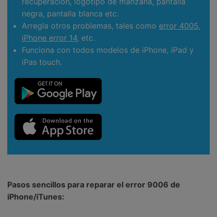
recuperación, logotipo de manzana, pantalla
negra, pantalla blanca etc.
Arregla otros problemas, tales como
error 4005
,
iPhone error 14
, etc.
Funciona con todos modelos de iPhone, iPad y
iPas touch.
Pasos sencillos para reparar el error 9006 de
iPhone/iTunes: