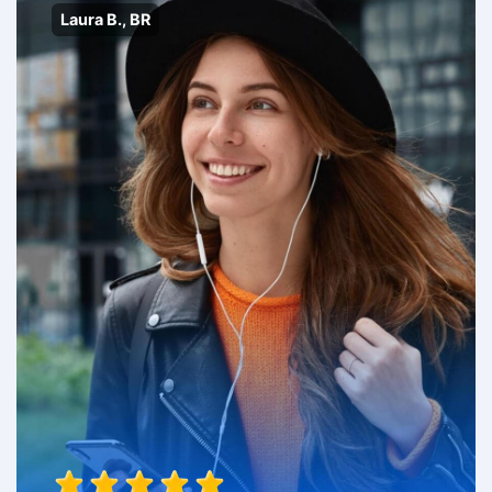
Laura B., BR