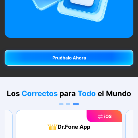
Pruébalo Ahora
Pruébalo Ahora
Los
Correctos
para
Todo
el Mundo
iOS
Dr.Fone App