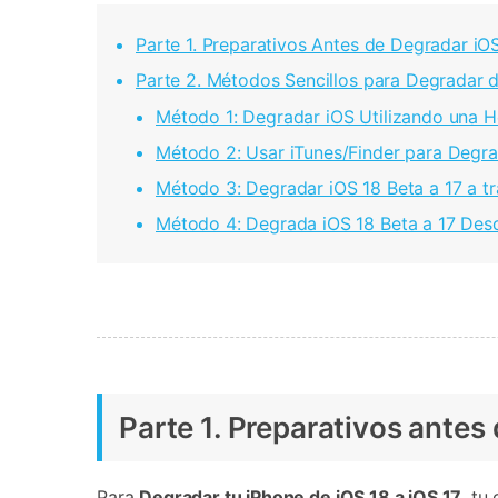
Parte 1. Preparativos Antes de Degradar iOS
Parte 2. Métodos Sencillos para Degradar d
Método 1: Degradar iOS Utilizando una H
Método 2: Usar iTunes/Finder para Degra
Método 3: Degradar iOS 18 Beta a 17 a tr
Método 4: Degrada iOS 18 Beta a 17 Desc
Parte 1. Preparativos antes
Para
Degradar tu iPhone de iOS 18 a iOS 17
, tu