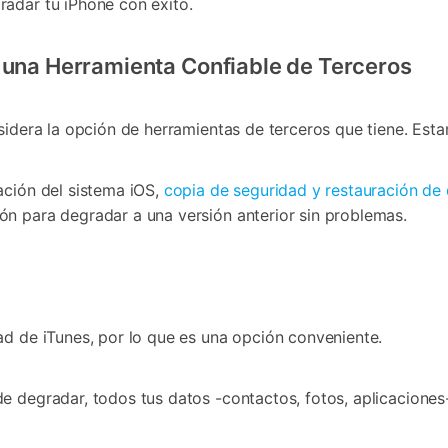
radar tu iPhone con éxito.
 una Herramienta Confiable de Terceros
nsidera la opción de herramientas de terceros que tiene. Es
ación del sistema iOS,
copia de seguridad y restauración de
n para degradar a una versión anterior sin problemas.
dad de iTunes, por lo que es una opción conveniente.
de degradar, todos tus datos -contactos, fotos, aplicacione