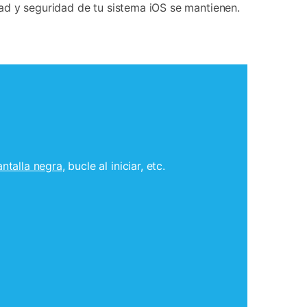
idad y seguridad de tu sistema iOS se mantienen.
antalla negra
, bucle al iniciar, etc.