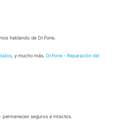
tamos hablando de Dr.Fone.
 datos
, y mucho más.
Dr.Fone - Reparación del
s- permanecen seguros e intactos.