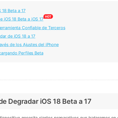
 18 Beta a 17
e iOS 18 Beta a iOS 17
erramienta Confiable de Terceros
dar de iOS 18 a 17
avés de los Ajustes del iPhone
argando Perfiles Beta
 de Degradar iOS 18 Beta a 17
 dispositivo necesita ciertos preparativos que trataremos en