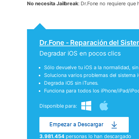
No necesita Jailbreak
: Dr.Fone no requiere que 
Dr.Fone - Reparación del Siste
Degradar iOS en pocos clics
Sólo devuelve tu iOS a la normalidad, si
Soluciona varios problemas del sistema
Degrada iOS sin iTunes.
Funciona para todos los iPhone/iPad/iPo
Disponible para:
Empezar a Descargar
3.981.454
personas lo han descargado