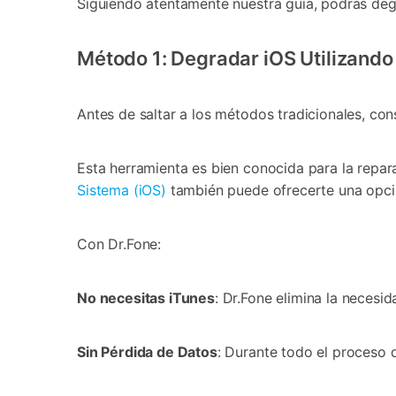
Siguiendo atentamente nuestra guía, podrás deg
Método 1: Degradar iOS Utilizando
Antes de saltar a los métodos tradicionales, co
Esta herramienta es bien conocida para la repar
Sistema (iOS)
también puede ofrecerte una opció
Con Dr.Fone:
No necesitas iTunes
: Dr.Fone elimina la necesi
Sin Pérdida de Datos
: Durante todo el proceso 