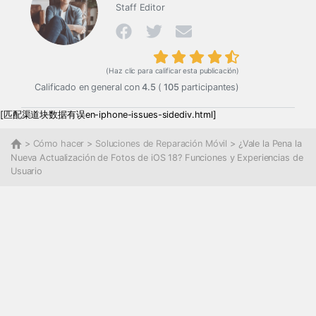
Staff Editor
(Haz clic para calificar esta publicación)
Calificado en general con
4.5
(
105
participantes)
[匹配渠道块数据有误en-iphone-issues​-sidediv.html]
>
Cómo hacer
>
Soluciones de Reparación Móvil
> ¿Vale la Pena la
Nueva Actualización de Fotos de iOS 18? Funciones y Experiencias de
Usuario