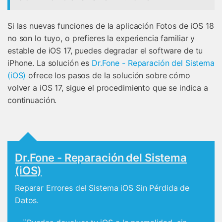
Si las nuevas funciones de la aplicación Fotos de iOS 18
no son lo tuyo, o prefieres la experiencia familiar y
estable de iOS 17, puedes degradar el software de tu
iPhone. La solución es
Dr.Fone - Reparación del Sistema
(iOS)
ofrece los pasos de la solución sobre cómo
volver a iOS 17, sigue el procedimiento que se indica a
continuación.
Dr.Fone - Reparación del Sistema
(iOS)
Reparar Errores del Sistema iOS Sin Pérdida de
Datos.