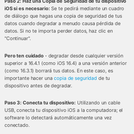
Paso 2: Haz una Copia de Seguridad de tu dispositivo
iOS si es necesario:
Se te pedirá mediante un cuadro
de diálogo que hagas una copia de seguridad de tus
datos cuando degradar a menudo causa pérdida de
datos. Si no te importa perder datos, haz clic en
"Continuar".
Pero ten cuidado
- degradar desde cualquier versión
superior a 16.4.1 (como iOS 16.4) a una versión anterior
(como 16.3.1) borrará tus datos. En este caso, es
importante hacer una
copia de seguridad
de tu
dispositivo antes de degradar.
Paso 3: Conecta tu dispositivo:
Utilizando un cable
USB, conecta tu dispositivo iOS a la computadora; el
software lo detectará automáticamente una vez
conectado.