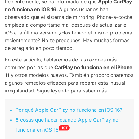
Recientemente, se ha informado de que
Apple CarPlay
no funciona en iOS 16.
Algunos usuarios han
observado que el sistema de mirroring iPhone-a-coche
empieza a comportarse mal después de actualizar el
iOS a la última versión. ¿Has tenido el mismo problema
recientemente? No te preocupes. Hay muchas formas
de arreglarlo en poco tiempo.
En este artículo, hablaremos de las razones más
comunes por las que
CarPlay no funciona en el iPhone
11
y otros modelos nuevos. También proporcionaremos
algunos remedios eficaces para reparar esta inusual
irregularidad. Sigue leyendo para saber más.
Por qué Apple CarPlay no funciona en iOS 16?
6 cosas que hacer cuando Apple CarPlay no
funciona en iOS 16