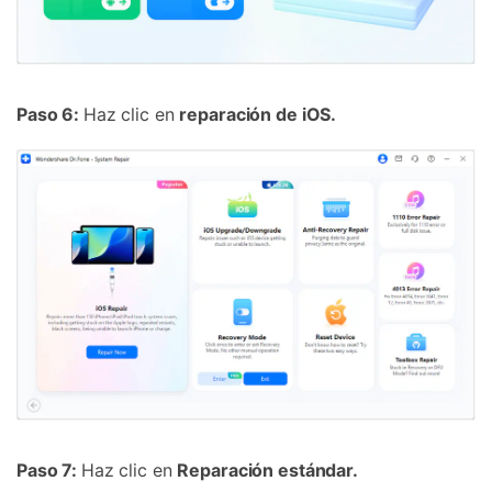
Paso 6:
Haz clic en
reparación de iOS.
Paso 7:
Haz clic en
Reparación estándar.