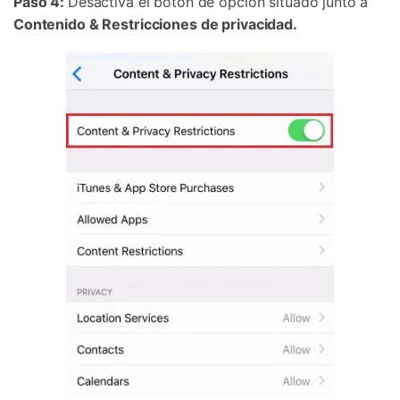
Paso 4:
Desactiva el botón de opción situado junto a
Contenido & Restricciones de privacidad.