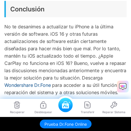
Conclusión
No te desanimes a actualizar tu iPhone a la última
versión de software. iOS 16 y otras futuras
actualizaciones de software están ciertamente
diseñadas para hacer más bien que mal. Por lo tanto,
mantén tu iOS actualizado todo el tiempo. ¿Apple
CarPlay no funciona en iOS 16? Bueno, vuelve a repasar
las discusiones mencionadas anteriormente y encuentra
la mejor solución para tu situación. Descarga
Wondershare Dr.Fone
para acceder a su útil función de
reparación del sistema y a otras soluciones móviles.
Recuperar
Desbloquear
Transferir
Reparar Sistema
Pruébalo Gratis
Pruébalo Gratis
Prueba Dr.Fone Online
seguro & confiable