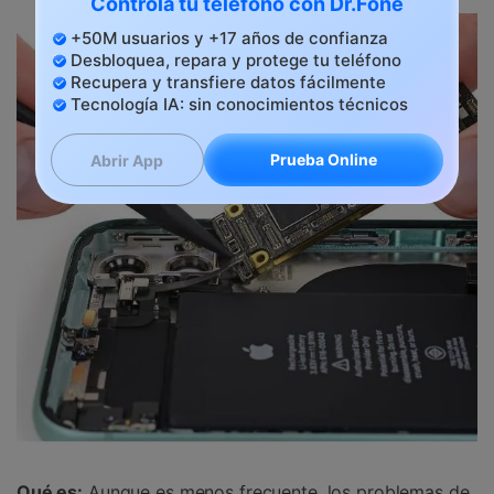
Controla tu teléfono con Dr.Fone
+50M usuarios y +17 años de confianza
Desbloquea, repara y protege tu teléfono
Recupera y transfiere datos fácilmente
Tecnología IA: sin conocimientos técnicos
Prueba Online
Abrir App
Qué es:
Aunque es menos frecuente, los problemas de