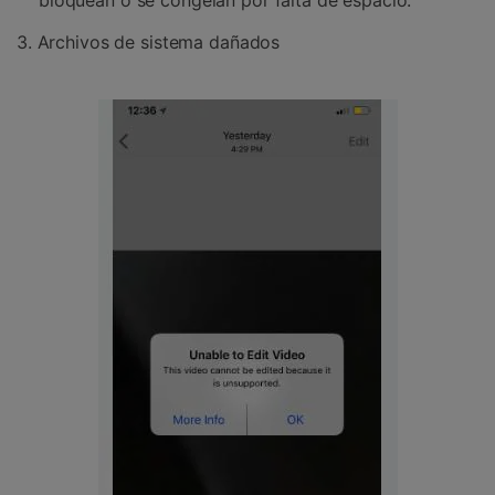
bloquean o se congelan por falta de espacio.
3. Archivos de sistema dañados