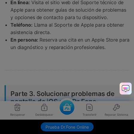
En línea:
Visita el sitio web del Soporte técnico de
Apple para obtener guías de solución de problemas
y opciones de contacto para tu dispositivo.
Teléfono:
Llama al Soporte de Apple para obtener
asistencia directa.
En persona:
Reserva una cita en un Apple Store para
un diagnóstico y reparación profesionales.
Parte 3. Solucionar problemas de
pantalla de iOS con Dr.Fone -
Reparación del Sistema
Recuperar
Desbloquear
Transferir
Reparar Sistema
Otra opción que puede ser útil si tienes problemas con
Prueba Dr.Fone Online