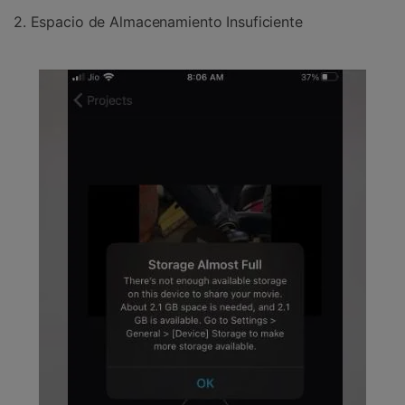
2. Espacio de Almacenamiento Insuficiente