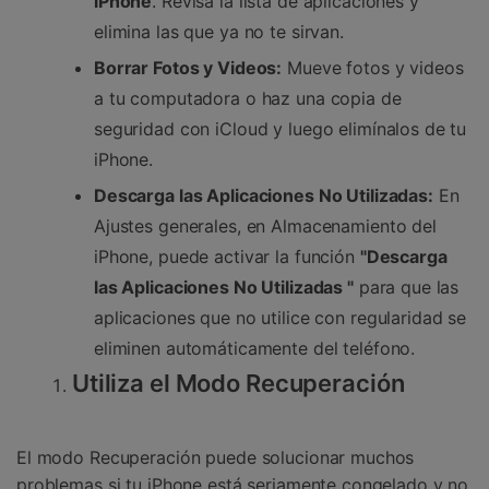
iPhone
. Revisa la lista de aplicaciones y
elimina las que ya no te sirvan.
Borrar Fotos y Videos:
Mueve fotos y videos
a tu computadora o haz una copia de
seguridad con iCloud y luego elimínalos de tu
iPhone.
Descarga las Aplicaciones No Utilizadas:
En
Ajustes generales, en Almacenamiento del
iPhone, puede activar la función
"Descarga
las Aplicaciones No Utilizadas "
para que las
aplicaciones que no utilice con regularidad se
eliminen automáticamente del teléfono.
Utiliza el Modo Recuperación
El modo Recuperación puede solucionar muchos
problemas si tu iPhone está seriamente congelado y no