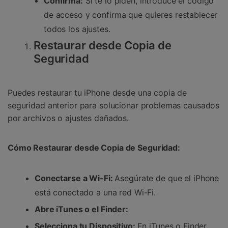
Confirma:
Si te lo piden, introduce el código
de acceso y confirma que quieres restablecer
todos los ajustes.
Restaurar desde Copia de
Seguridad
Puedes restaurar tu iPhone desde una copia de
seguridad anterior para solucionar problemas causados
por archivos o ajustes dañados.
Cómo Restaurar desde Copia de Seguridad:
Conectarse a Wi-Fi:
Asegúrate de que el iPhone
está conectado a una red Wi-Fi.
Abre iTunes o el Finder:
Selecciona tu Dispositivo:
En iTunes o Finder,