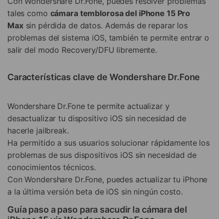
Con Wondershare Dr.Fone, puedes resolver problemas
tales como
cámara temblorosa del iPhone 15 Pro
Max
sin pérdida de datos. Además de reparar los
problemas del sistema iOS, también te permite entrar o
salir del modo Recovery/DFU libremente.
Características clave de Wondershare Dr.Fone
Wondershare Dr.Fone te permite actualizar y
desactualizar tu dispositivo iOS sin necesidad de
hacerle jailbreak.
Ha permitido a sus usuarios solucionar rápidamente los
problemas de sus dispositivos iOS sin necesidad de
conocimientos técnicos.
Con Wondershare Dr.Fone, puedes actualizar tu iPhone
a la última versión beta de iOS sin ningún costo.
Guía paso a paso para sacudir la cámara del