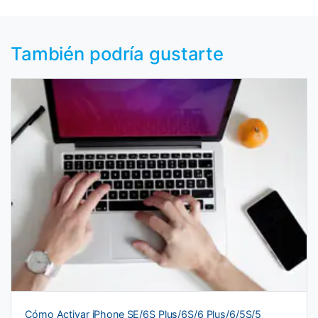
También podría gustarte
Cómo Activar iPhone SE/6S Plus/6S/6 Plus/6/5S/5