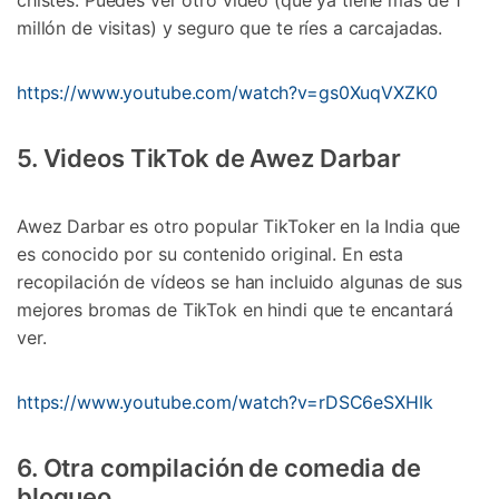
chistes. Puedes ver otro vídeo (que ya tiene más de 1
millón de visitas) y seguro que te ríes a carcajadas.
https://www.youtube.com/watch?v=gs0XuqVXZK0
5. Videos TikTok de Awez Darbar
Awez Darbar es otro popular TikToker en la India que
es conocido por su contenido original. En esta
recopilación de vídeos se han incluido algunas de sus
mejores bromas de TikTok en hindi que te encantará
ver.
https://www.youtube.com/watch?v=rDSC6eSXHIk
6. Otra compilación de comedia de
bloqueo