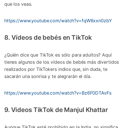
que los veas.
https://www.youtube.com/watch?v=fqW6xxn0zbY
8. Vídeos de bebés en TikTok
¿Quién dice que TikTok es sólo para adultos? Aquí
tienes algunos de los vídeos de bebés más divertidos
realizados por TikTokers indios que, sin duda, te
sacarán una sonrisa y te alegrarán el día.
https://www.youtube.com/watch?v=Bz6F0DTAvFs
9. Videos TikTok de Manjul Khattar
Aunque TikTok esté prohibido en la India, no significa