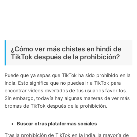
¿Cómo ver más chistes en hindi de
TikTok después de la prohibición?
Puede que ya sepas que TikTok ha sido prohibido en la
India. Esto significa que no puedes ir a TikTok para
encontrar vídeos divertidos de tus usuarios favoritos.
Sin embargo, todavía hay algunas maneras de ver más
bromas de TikTok después de la prohibición.
Buscar otras plataformas sociales
Tras la prohibición de TikTok en la India, la mayoría de