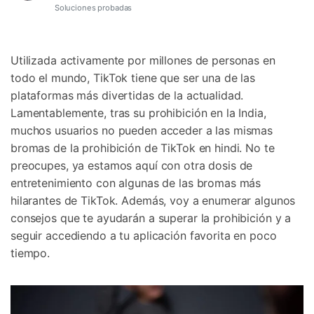
Gestor de Datos
Soluciones probadas
Iniciar sesión
Reparación de Móviles
Utilizada activamente por millones de personas en
Protección del Móvil
todo el mundo, TikTok tiene que ser una de las
plataformas más divertidas de la actualidad.
Encuentra Más Soluciones
Lamentablemente, tras su prohibición en la India,
muchos usuarios no pueden acceder a las mismas
bromas de la prohibición de TikTok en hindi. No te
preocupes, ya estamos aquí con otra dosis de
entretenimiento con algunas de las bromas más
hilarantes de TikTok. Además, voy a enumerar algunos
consejos que te ayudarán a superar la prohibición y a
seguir accediendo a tu aplicación favorita en poco
tiempo.