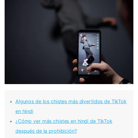
Algunos de los chistes más divertidos de TikTok
en hindi
¿Cómo ver más chistes en hindi de TikTok
después de la prohibición?