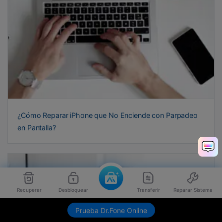
¿Cómo Reparar iPhone que No Enciende con Parpadeo
en Pantalla?
Recuperar
Desbloquear
Transferir
Reparar Sistema
Prueba Dr.Fone Online