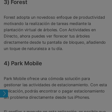
3) Forest
Forest adopta un novedoso enfoque de productividad
motivando la realización de tareas mediante la
plantación virtual de árboles. Con Actividades en
Directo, ahora puedes ver florecer tus árboles
directamente desde tu pantalla de bloqueo, añadiendo
un toque de naturaleza a tu día.
4) Park Mobile
Park Mobile ofrece una cómoda solución para
gestionar las actividades de estacionamiento. Con esta
aplicación, podrás encontrar o pagar estacionamiento
S 17
sin problema directamente desde tus iPhones.
Si confías a menudo en esta aplicación, es posible que