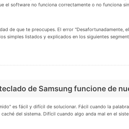
que el software no funciona correctamente o no funciona si
sidad de que te preocupes. El error "Desafortunadamente, 
s simples listados y explicados en los siguientes segment
el teclado de Samsung funcione de n
do" es fácil y difícil de solucionar. Fácil cuando la pala
 caché del sistema. Difícil cuando algo anda mal en el sist