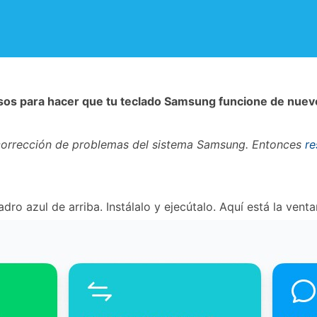
os para hacer que tu teclado Samsung funcione de nuev
 corrección de problemas del sistema Samsung. Entonces
re
adro azul de arriba. Instálalo y ejecútalo. Aquí está la ven