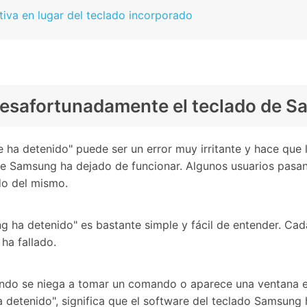
ativa en lugar del teclado incorporado
desafortunadamente el teclado de S
ha detenido" puede ser un error muy irritante y hace que l
e Samsung ha dejado de funcionar. Algunos usuarios pasan
do del mismo.
ng ha detenido" es bastante simple y fácil de entender. Ca
ha fallado.
ando se niega a tomar un comando o aparece una ventana e
detenido", significa que el software del teclado Samsung 