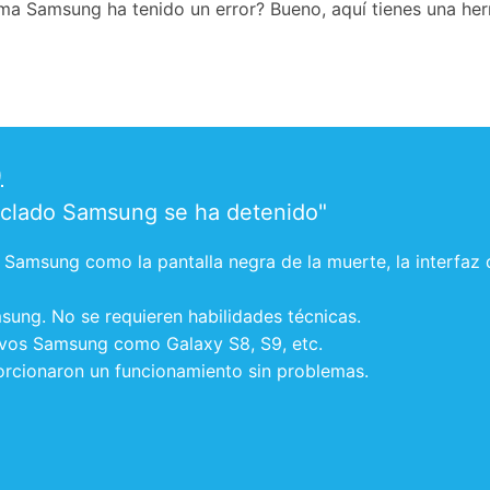
a Samsung ha tenido un error? Bueno, aquí tienes una herr
)
 teclado Samsung se ha detenido"
Samsung como la pantalla negra de la muerte, la interfaz 
msung. No se requieren habilidades técnicas.
ivos Samsung como Galaxy S8, S9, etc.
porcionaron un funcionamiento sin problemas.