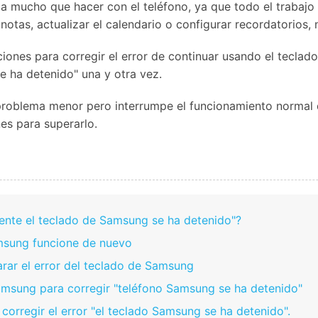
a mucho que hacer con el teléfono, ya que todo el trabajo
r notas, actualizar el calendario o configurar recordatorio
uciones para corregir el error de continuar usando el tecla
 ha detenido" una y otra vez.
problema menor pero interrumpe el funcionamiento normal de
nes para superarlo.
ente el teclado de Samsung se ha detenido"?
amsung funcione de nuevo
arar el error del teclado de Samsung
Samsung para corregir "teléfono Samsung se ha detenido"
corregir el error "el teclado Samsung se ha detenido".