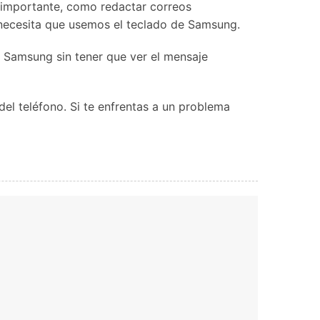
 importante, como redactar correos
s, necesita que usemos el teclado de Samsung.
do Samsung sin tener que ver el mensaje
l teléfono. Si te enfrentas a un problema