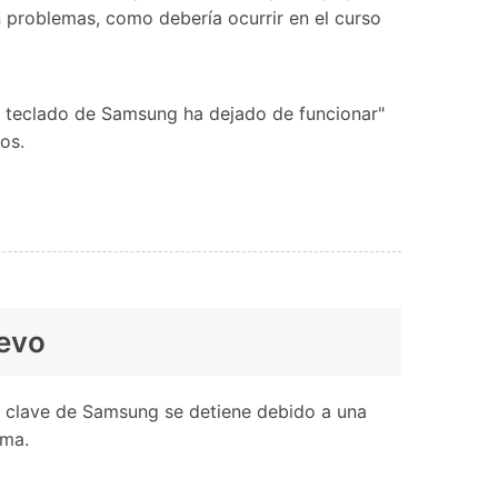
n problemas, como debería ocurrir en el curso
el teclado de Samsung ha dejado de funcionar"
os.
uevo
bra clave de Samsung se detiene debido a una
ema.