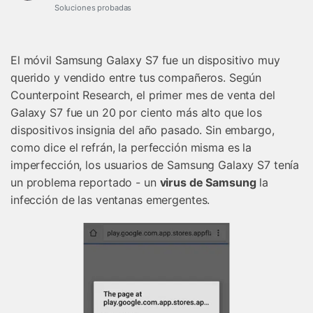
Gestor de Datos
Soluciones probadas
Iniciar sesión
Reparación de Móviles
El móvil Samsung Galaxy S7 fue un dispositivo muy
Protección del Móvil
querido y vendido entre tus compañeros. Según
Counterpoint Research, el primer mes de venta del
Encuentra Más Soluciones
Galaxy S7 fue un 20 por ciento más alto que los
dispositivos insignia del año pasado. Sin embargo,
como dice el refrán, la perfección misma es la
imperfección, los usuarios de Samsung Galaxy S7 tenía
un problema reportado - un
virus de Samsung
la
infección de las ventanas emergentes.