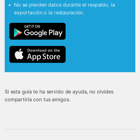
No se pierden datos durante el respaldo, la
exportación o la restauración.
Si esta guía te ha servido de ayuda, no olvides
compartirla con tus amigos.