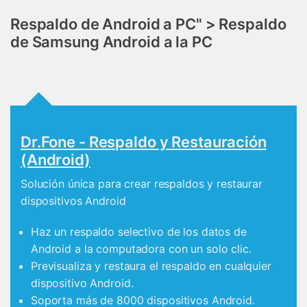
Respaldo de Android a PC" > Respaldo
de Samsung Android a la PC
Dr.Fone - Respaldo y Restauración
(Android)
Solución única para crear respaldos y restaurar
dispositivos Android
Haz un respaldo selectivo de los datos de
Android a la computadora con un solo clic.
Previsualiza y restaura el respaldo en cualquier
dispositivo Android.
Soporta más de 8000 dispositivos Android.