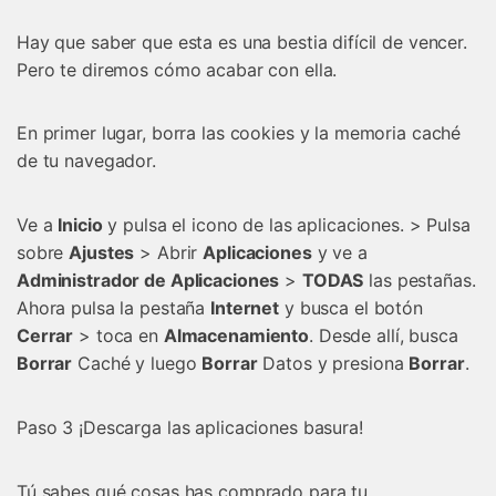
Hay que saber que esta es una bestia difícil de vencer.
Pero te diremos cómo acabar con ella.
En primer lugar, borra las cookies y la memoria caché
de tu navegador.
Ve a
Inicio
y pulsa el icono de las aplicaciones. > Pulsa
sobre
Ajustes
> Abrir
Aplicaciones
y ve a
Administrador de Aplicaciones
>
TODAS
las pestañas.
Ahora pulsa la pestaña
Internet
y busca el botón
Cerrar
> toca en
Almacenamiento
. Desde allí, busca
Borrar
Caché y luego
Borrar
Datos y presiona
Borrar
.
Paso 3 ¡Descarga las aplicaciones basura!
Tú sabes qué cosas has comprado para tu