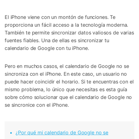
Gestor de Datos
Iniciar sesión
Reparación de Móviles
El iPhone viene con un montón de funciones. Te
proporciona un fácil acceso a la tecnología moderna.
Protección del Móvil
También te permite sincronizar datos valiosos de varias
fuentes fiables. Una de ellas es sincronizar tu
Encuentra Más Soluciones
calendario de Google con tu iPhone.
Pero en muchos casos, el calendario de Google no se
sincroniza con el iPhone. En este caso, un usuario no
puede hacer coincidir el horario. Si te encuentras con el
mismo problema, lo único que necesitas es esta guía
sobre cómo solucionar que el calendario de Google no
se sincronice con el iPhone.
¿Por qué mi calendario de Google no se