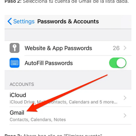
Paso 2:
Selecciona tu cuenta de Gmail de la lista dada.
Paso 3:
Ahora haz clic en "Eliminar cuenta".