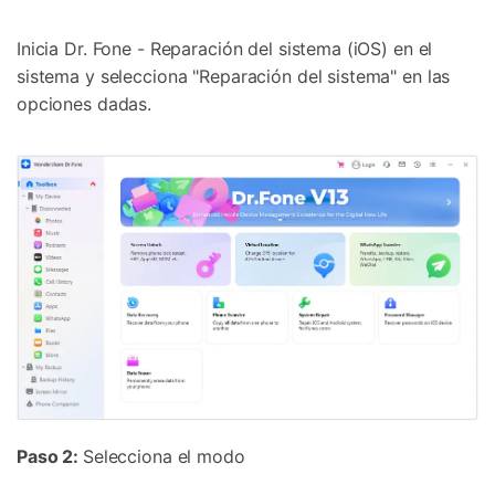
Inicia Dr. Fone - Reparación del sistema (iOS) en el
sistema y selecciona "Reparación del sistema" en las
opciones dadas.
Paso 2:
Selecciona el modo