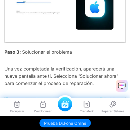
Paso 3:
Solucionar el problema
Una vez completada la verificación, aparecerá una
nueva pantalla ante ti. Selecciona "Solucionar ahora"
para comenzar el proceso de reparación.
Recuperar
Desbloquear
Transferir
Reparar Sistema
Envíame link de descarga
Prueba Dr.Fone Online