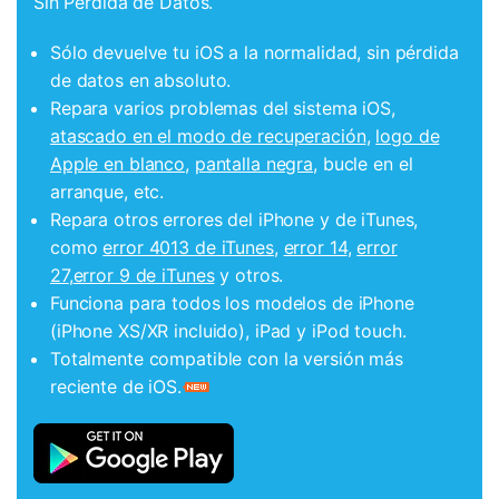
Sin Pérdida de Datos.
Sólo devuelve tu iOS a la normalidad, sin pérdida
de datos en absoluto.
Repara varios problemas del sistema iOS,
atascado en el modo de recuperación
,
logo de
Apple en blanco
,
pantalla negra
, bucle en el
arranque, etc.
Repara otros errores del iPhone y de iTunes,
como
error 4013 de iTunes
,
error 14
,
error
27
,
error 9 de iTunes
y otros.
Funciona para todos los modelos de iPhone
(iPhone XS/XR incluido), iPad y iPod touch.
Totalmente compatible con la versión más
reciente de iOS.