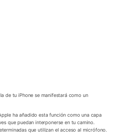
lla de tu iPhone se manifestará como un
. Apple ha añadido esta función como una capa
ves que puedan interponerse en tu camino.
eterminadas que utilizan el acceso al micrófono.