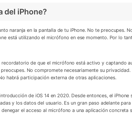
a del iPhone?
 naranja en la pantalla de tu iPhone. No te preocupes. No 
one está utilizando el micrófono en ese momento. Por lo tan
n recordatorio de que el micrófono está activo y captando a
e preocupes. No compromete necesariamente su privacidad. Tu
No habrá participación externa de otras aplicaciones.
 introducción de iOS 14 en 2020. Desde entonces, el iPhone
radas y los datos del usuario. Es un gran paso adelante para
y denegar el acceso al micrófono a una aplicación concreta s