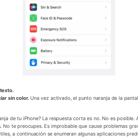
texto.
iar sin color.
Una vez activado, el punto naranja de la panta
anja de tu iPhone? La respuesta corta es no. No es posible
s. No te preocupes. Es improbable que cause problemas gra
útiles, a continuación se enumeran algunas aplicaciones pred