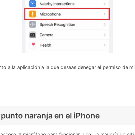
nto a la aplicación a la que deseas denegar el permiso de m
 punto naranja en el iPhone
acceso al micrófono para funcionar bien. La mayoría de ell