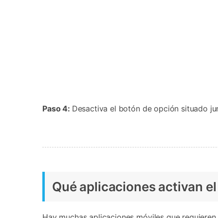
Paso 4:
Desactiva el botón de opción situado ju
Qué aplicaciones activan el
Hay muchas aplicaciones móviles que requieren 