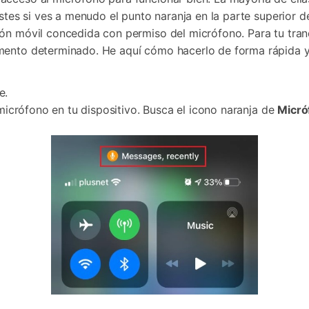
stes si ves a menudo el punto naranja en la parte superior de
ión móvil concedida con permiso del micrófono. Para tu tra
mento determinado. He aquí cómo hacerlo de forma rápida y 
e.
 micrófono en tu dispositivo. Busca el icono naranja de
Micr