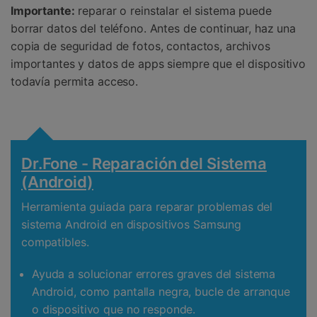
Importante:
reparar o reinstalar el sistema puede
borrar datos del teléfono. Antes de continuar, haz una
copia de seguridad de fotos, contactos, archivos
importantes y datos de apps siempre que el dispositivo
todavía permita acceso.
Dr.Fone - Reparación del Sistema
(Android)
Herramienta guiada para reparar problemas del
sistema Android en dispositivos Samsung
compatibles.
Ayuda a solucionar errores graves del sistema
Android, como pantalla negra, bucle de arranque
o dispositivo que no responde.