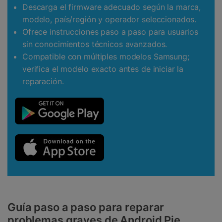
Descarga el firmware adecuado según la marca,
modelo, país/región y operador seleccionados.
Ofrece instrucciones paso a paso para usuarios
sin conocimientos técnicos avanzados.
Compatible con múltiples modelos Samsung;
verifica el modelo exacto antes de iniciar la
reparación.
Guía paso a paso para reparar
problemas graves de Android Pie