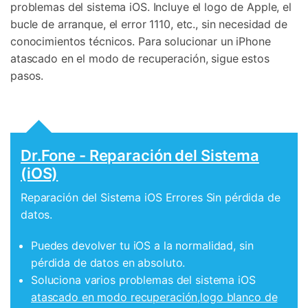
problemas del sistema iOS. Incluye el logo de Apple, el
bucle de arranque, el error 1110, etc., sin necesidad de
conocimientos técnicos. Para solucionar un iPhone
atascado en el modo de recuperación, sigue estos
pasos.
Dr.Fone - Reparación del Sistema
(iOS)
Reparación del Sistema iOS Errores Sin pérdida de
datos.
Puedes devolver tu iOS a la normalidad, sin
pérdida de datos en absoluto.
Soluciona varios problemas del sistema iOS
atascado en modo recuperación
,
logo blanco de