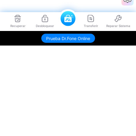
Recuperar
Desbloquear
Transferir
Reparar Sistema
Prueba Dr.Fone Online
Productos
Wondershare
Explorar IA
Centro de soporte