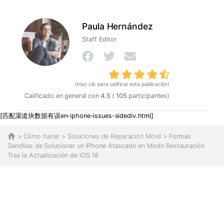
Paula Hernández
Staff Editor
(Haz clic para calificar esta publicación)
Calificado en general con
4.5
(
105
participantes)
[匹配渠道块数据有误en-iphone-issues​-sidediv.html]
>
Cómo hacer
>
Soluciones de Reparación Móvil
> Formas
Sencillas de Solucionar un iPhone Atascado en Modo Restauración
Tras la Actualización de iOS 18