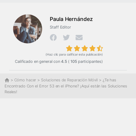
Paula Hernández
Staff Editor
(Haz clic para calificar esta publicación)
Calificado en general con
4.5
(
105
participantes)
>
Cómo hacer
>
Soluciones de Reparación Móvil
> ¿Te has
Encontrado Con el Error 53 en el iPhone? ¡Aquí están las Soluciones
Reales!