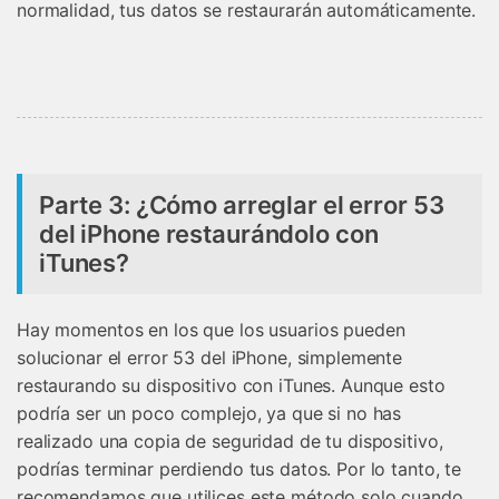
normalidad, tus datos se restaurarán automáticamente.
󠀰Parte 3: ¿Cómo arreglar el error 53
del iPhone restaurándolo con
iTunes?󠀲󠀡󠀡󠀣󠀠󠀨󠀣󠀣󠀦󠀳
Hay momentos en los que los usuarios pueden
solucionar el error 53 del iPhone, simplemente
restaurando su dispositivo con iTunes. Aunque esto
podría ser un poco complejo, ya que si no has
realizado una copia de seguridad de tu dispositivo,
podrías terminar perdiendo tus datos. Por lo tanto, te
recomendamos que utilices este método solo cuando