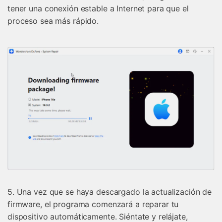
tener una conexión estable a Internet para que el
proceso sea más rápido.
Controla tu teléfono con Dr.Fone
+50M usuarios y +17 años de confianza
Desbloquea, repara y protege tu teléfono
Recupera y transfiere datos fácilmente
Tecnología IA: sin conocimientos técnicos
Prueba Online
Abrir App
5. Una vez que se haya descargado la actualización de
firmware, el programa comenzará a reparar tu
dispositivo automáticamente. Siéntate y relájate,