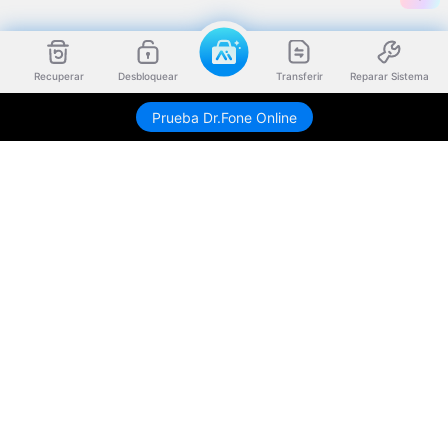
Recuperar
Desbloquear
Transferir
Reparar Sistema
Prueba Dr.Fone Online
Productos
Wondershare
Explorar IA
Centro de soporte