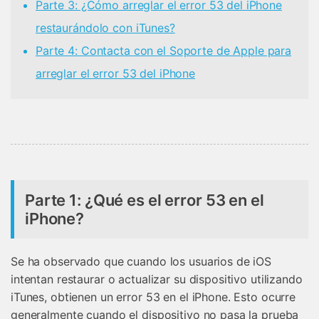
󠀰Parte 3: ¿Cómo arreglar el error 53 del iPhone
restaurándolo con iTunes?󠀲󠀡󠀡󠀣󠀠󠀨󠀣󠀣󠀦󠀳
Parte 4: Contacta con el Soporte de Apple para
arreglar el error 53 del iPhone
Parte 1: ¿Qué es el error 53 en el
iPhone?
Se ha observado que cuando los usuarios de iOS
intentan restaurar o actualizar su dispositivo utilizando
iTunes, obtienen un error 53 en el iPhone. Esto ocurre
generalmente cuando el dispositivo no pasa la prueba