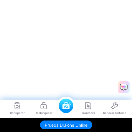
Recuperar
Desbloquear
Transferir
Reparar Sistema
Prueba Dr.Fone Online