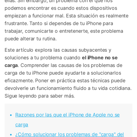
ellas. Sin embargo, un problema con el que nos
podemos encontrar es cuando estos dispositivos
empiezan a funcionar mal. Esta situación es realmente
frustrante. Tanto si dependes de tu iPhone para
trabajar, comunicarte o entretenerte, este problema
puede alterar tu rutina.
Este artículo explora las causas subyacentes y
soluciones a tu problema cuando
el iPhone no se
carga
. Comprender las causas de los problemas de
carga de tu iPhone puede ayudarte a solucionarlos
eficazmente. Poner en práctica estas técnicas puede
devolverle un funcionamiento fluido a tu vida cotidiana.
Sigue leyendo para saber más.
Razones por las que el iPhone de Apple no se
carga
¿Cómo solucionar los problemas de "carga" del