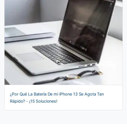
¿Por Qué La Batería De mi iPhone 13 Se Agota Tan
Rápido? - ¡15 Soluciones!