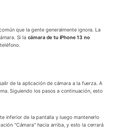
 común que la gente generalmente ignora. La
ámara. Si la
cámara de tu iPhone 13 no
teléfono.
alir de la aplicación de cámara a la fuerza. A
blema. Siguiendo los pasos a continuación, esto
te inferior de la pantalla y luego mantenerlo
cación "Cámara" hacia arriba, y esto la cerrará