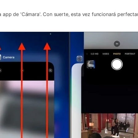
a app de 'Cámara'. Con suerte, esta vez funcionará perfect