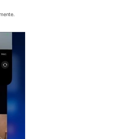
amente.