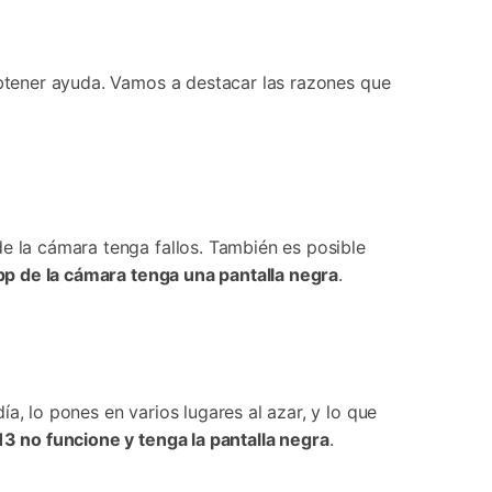
 obtener ayuda. Vamos a destacar las razones que
de la cámara tenga fallos. También es posible
pp de la cámara tenga una pantalla negra
.
a, lo pones en varios lugares al azar, y lo que
3 no funcione y tenga la pantalla negra
.