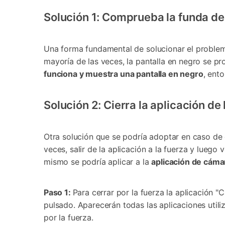
Solución 1: Comprueba la funda del teléfono󠀲󠀩
Una forma fundamental de solucionar el problem
mayoría de las veces, la pantalla en negro se pr
funciona y muestra una pantalla en negro
, ent
Solución 2: Cierra la aplicación de la cámara a
󠀰Otra solución que se podría adoptar en caso de
veces, salir de la aplicación a la fuerza y luego
mismo se podría aplicar a la
aplicación de cáma
󠀰Paso 1:
Para cerrar por la fuerza la aplicación "
pulsado. Aparecerán todas las aplicaciones utiliza
por la fuerza.