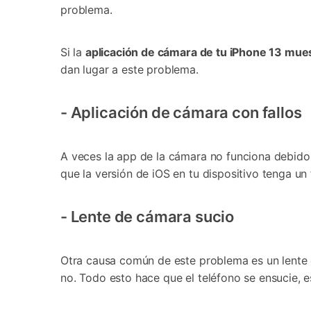
problema.
󠀰Si la
aplicación de cámara de tu iPhone 13 mues
dan lugar a este problema.
󠀰- Aplicación de cámara con fallos󠀲󠀩󠀠󠀣󠀦󠀠󠀤󠀥󠀳
A veces la app de la cámara no funciona debido 
que la versión de iOS en tu dispositivo tenga un 
󠀰- Lente de cámara sucio
󠀰Otra causa común de este problema es un lente 
no. Todo esto hace que el teléfono se ensucie, e