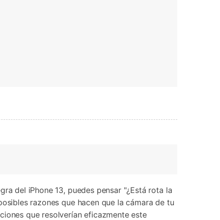
gra del iPhone 13, puedes pensar "¿Está rota la
as las posibles razones que hacen que la cámara de tu
uciones que resolverían eficazmente este