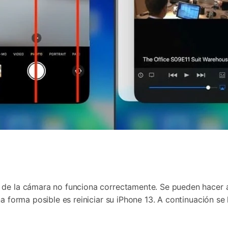
 de la cámara no funciona correctamente. Se pueden hacer al
na forma posible es reiniciar su iPhone 13. A continuación s