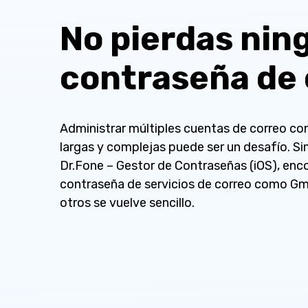
No pierdas nin
contraseña de 
Administrar múltiples cuentas de correo co
largas y complejas puede ser un desafío. S
Dr.Fone – Gestor de Contraseñas (iOS), enco
contraseña de servicios de correo como Gma
otros se vuelve sencillo.