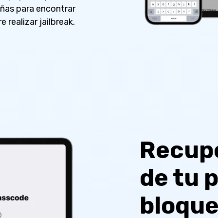
eñas para encontrar
 realizar jailbreak.
Recupe
de tu 
bloqu