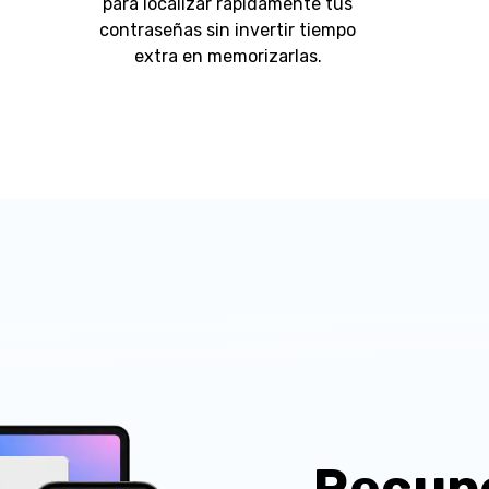
para localizar rápidamente tus
contraseñas sin invertir tiempo
extra en memorizarlas.
Recupe