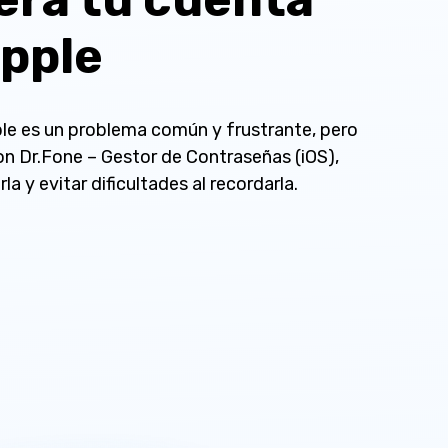
Apple
ple es un problema común y frustrante, pero
on Dr.Fone – Gestor de Contraseñas (iOS),
la y evitar dificultades al recordarla.