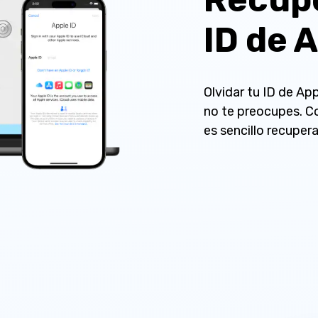
ID de 
Olvidar tu ID de Ap
no te preocupes. C
es sencillo recuperar