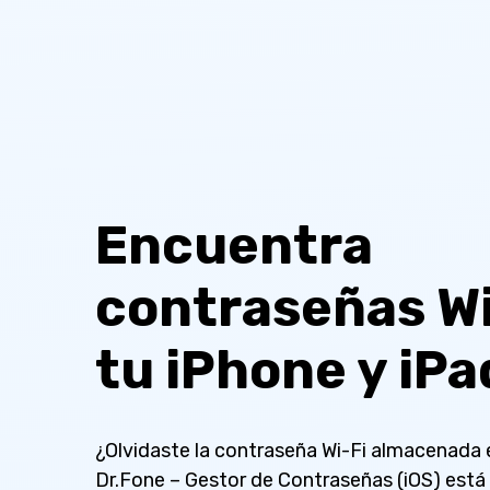
Encuentra
contraseñas Wi
tu iPhone y iPa
¿Olvidaste la contraseña Wi-Fi almacenada 
Dr.Fone – Gestor de Contraseñas (iOS) está 