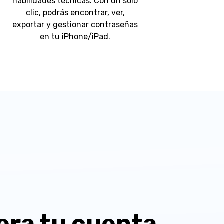
habilidades técnicas. Con un solo
clic, podrás encontrar, ver,
exportar y gestionar contraseñas
en tu iPhone/iPad.
ra tu cuenta