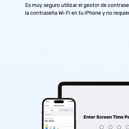
Es muy seguro utilizar el gestor de contras
la contraseña Wi-Fi en tu iPhone y no requiere