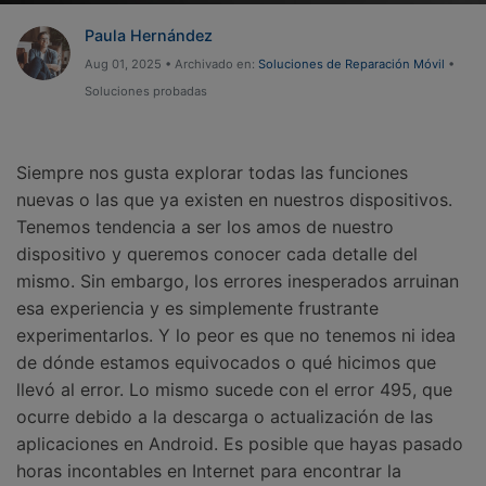
Gestor de Datos
Paula Hernández
Iniciar sesión
Reparación de Móviles
Aug 01, 2025 • Archivado en:
Soluciones de Reparación Móvil
•
Soluciones probadas
Protección del Móvil
Encuentra Más Soluciones
Siempre nos gusta explorar todas las funciones
nuevas o las que ya existen en nuestros dispositivos.
Tenemos tendencia a ser los amos de nuestro
dispositivo y queremos conocer cada detalle del
mismo. Sin embargo, los errores inesperados arruinan
esa experiencia y es simplemente frustrante
experimentarlos. Y lo peor es que no tenemos ni idea
de dónde estamos equivocados o qué hicimos que
llevó al error. Lo mismo sucede con el error 495, que
ocurre debido a la descarga o actualización de las
aplicaciones en Android. Es posible que hayas pasado
horas incontables en Internet para encontrar la