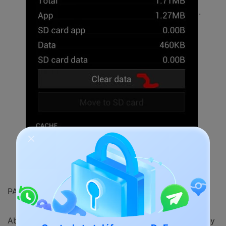
.
PASO 3:
Abre "Detalles de la Aplicación" o "Almacenamiento" y