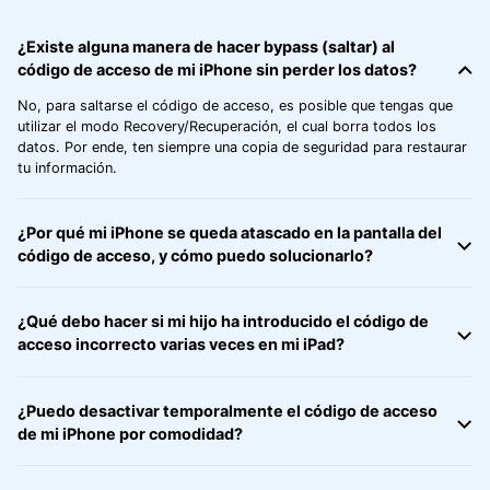
¿Existe alguna manera de hacer bypass (saltar) al
código de acceso de mi iPhone sin perder los datos?󠀲󠀡󠀥󠀤󠀦󠀥󠀣󠀧󠀢
No, para saltarse el código de acceso, es posible que tengas que
utilizar el modo Recovery/Recuperación, el cual borra todos los
datos.󠀲󠀡󠀥󠀤󠀦󠀥󠀣󠀧󠀣󠀳󠀰 Por ende, ten siempre una copia de seguridad para restaurar
tu información.
¿Por qué mi iPhone se queda atascado en la pantalla del
código de acceso, y cómo puedo solucionarlo?
¿Qué debo hacer si mi hijo ha introducido el código de
acceso incorrecto varias veces en mi iPad?
¿Puedo desactivar temporalmente el código de acceso
de mi iPhone por comodidad?󠀲󠀡󠀥󠀤󠀦󠀥󠀣󠀨󠀢󠀳