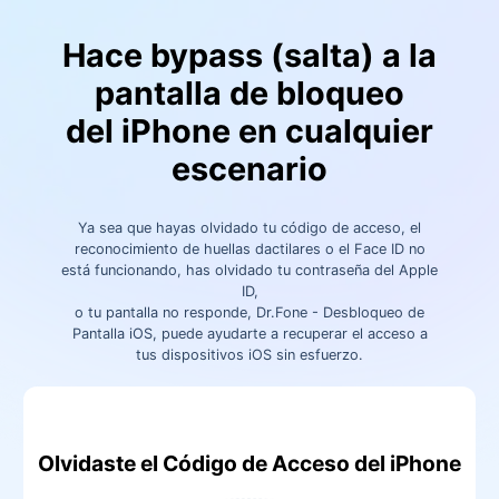
Hace bypass (salta) a la
pantalla de bloqueo
del iPhone en cualquier
escenario
Ya sea que hayas olvidado tu código de acceso, el
reconocimiento de huellas dactilares o el Face ID no
está funcionando, has olvidado tu contraseña del Apple
ID,
o tu pantalla no responde, Dr.Fone - Desbloqueo de
Pantalla iOS, puede ayudarte a recuperar el acceso a
tus dispositivos iOS sin esfuerzo.󠀲󠀡󠀥󠀤󠀦󠀥󠀢󠀦󠀣
Olvidaste el Código de Acceso del iPhone