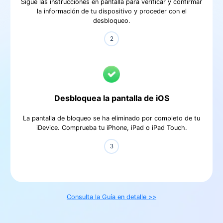
Sigue las instrucciones en pantalla para verificar y confirmar
la información de tu dispositivo y proceder con el
desbloqueo.
Desbloquea la pantalla de iOS
La pantalla de bloqueo se ha eliminado por completo de tu
iDevice.󠀲󠀡󠀥󠀤󠀦󠀥󠀢󠀥󠀨󠀳󠀰 Comprueba tu iPhone, iPad o iPad Touch.
Consulta la Guía en detalle >>