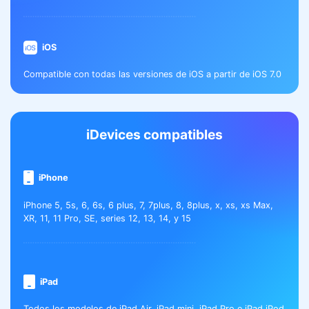
iOS
Compatible con todas las versiones de iOS a partir de iOS 7.0
iDevices compatibles
iPhone
iPhone 5, 5s, 6, 6s, 6 plus, 7, 7plus, 8, 8plus, x, xs, xs Max,
XR, 11, 11 Pro, SE, series 12, 13, 14, y 15
iPad
Todos los modelos de iPad Air, iPad mini, iPad Pro e iPad iPod