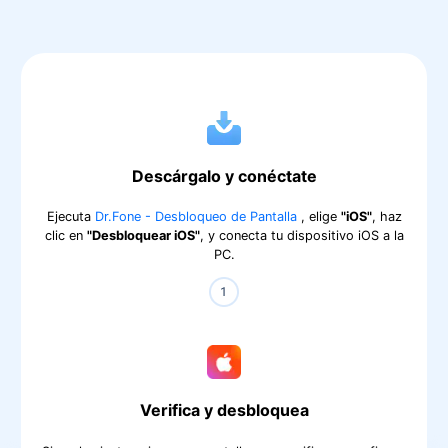
Descárgalo y conéctate
Ejecuta
Dr.Fone - Desbloqueo de Pantalla
, elige
"iOS"
, haz
clic en
"Desbloquear iOS"
, y conecta tu dispositivo iOS a la
PC.
󠀰Verifica y desbloquea