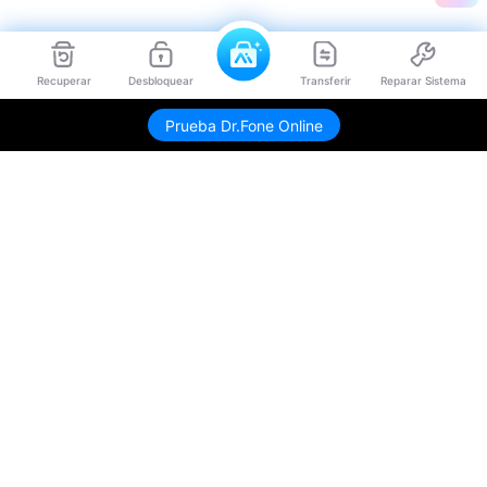
Recuperar
Desbloquear
Transferir
Reparar Sistema
Prueba Dr.Fone Online
Productos
Wondershare
Explorar IA
Centro de soporte