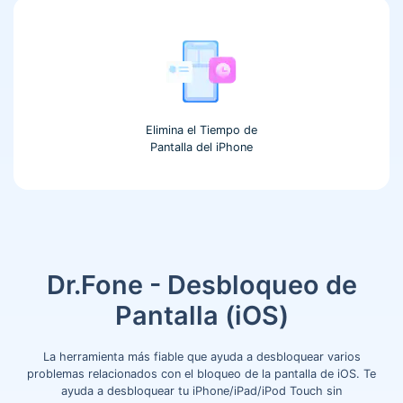
Elimina el Tiempo de
Pantalla del iPhone
Dr.Fone - Desbloqueo de
Pantalla (iOS)
La herramienta más fiable que ayuda a desbloquear varios
problemas relacionados con el bloqueo de la pantalla de iOS.󠀲󠀡󠀥󠀤󠀦󠀥󠀩󠀤󠀣󠀳 Te
ayuda a desbloquear tu iPhone/iPad/iPod Touch sin