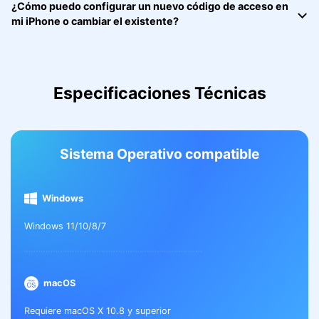
¿Cómo puedo configurar un nuevo código de acceso en
mi iPhone o cambiar el existente?
Especificaciones Técnicas
Sistema Operativo compatible
Windows
Windows 11/10/8/7
macOS
Requiere macOS X 10.8 y superior