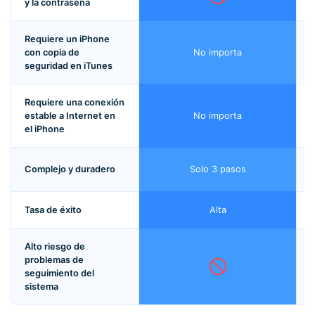
y la contraseña
Requiere un iPhone
con copia de
No importa
seguridad en iTunes
Requiere una conexión
estable a Internet en
No importa
el iPhone
Complejo y duradero
Solo 3 pasos
Tasa de éxito
Alta
Alto riesgo de
problemas de
seguimiento del
sistema