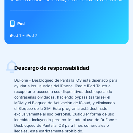
iPod
iPod 1 ~ iPod 7
Descargo de responsabilidad
Dr.Fone - Desbloqueo de Pantalla iOS está diseñado para
ayudar a los usuarios del iPhone, iPad e iPod Touch a
recuperar el acceso a sus dispositivos desbloqueando
contraseñas olvidadas, haciendo bypass (saltarse) el
MDM y el Bloqueo de Activación de iCloud, y eliminando
el Bloqueo de la SIM.󠀲󠀡󠀥󠀤󠀦󠀥󠀩󠀢󠀦󠀳 Este programa está destinado
exclusivamente al uso personal.󠀲󠀡󠀥󠀤󠀦󠀥󠀩󠀢󠀧󠀳󠀰 Cualquier forma de uso
indebido, incluyendo pero no limitado al uso de Dr.Fone -
Desbloqueo de Pantalla iOS para fines comerciales o
ilegales, está estrictamente prohibido.