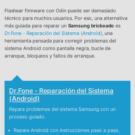
Flashear firmware con Odin puede ser demasiado
técnico para muchos usuarios. Por eso, una alternativa
más guiada para reparar un
Samsung brickeado
es
Dr.Fone - Reparación del Sistema (Android)
, una
herramienta pensada para corregir problemas del
sistema Android como pantalla negra, bucle de
arranque, bloqueos y fallos de arranque.
Dr.Fone - Reparación del Sistema
(Android)
Repara problemas del sistema Samsung con un
proceso guiado.
Repara Android con instrucciones paso a paso,