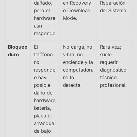
dañado,
en Recovery
Reparación
pero el
o Download
del Sistema.
hardware
Mode.
aún
responde.
Bloqueo
El
No carga, no
Rara vez;
duro
teléfono
vibra, no
suele
no
enciende y la
requerir
responde
computadora
diagnóstico
o hay
no lo
técnico
posible
detecta.
profesional.
daño de
hardware,
batería,
placa o
arranque
de bajo