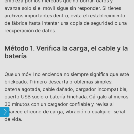
empieza por los métodos que no borran datos y
avanza solo si el móvil sigue sin responder. Si tienes
archivos importantes dentro, evita el restablecimiento
de fábrica hasta intentar una copia de seguridad o una
recuperación de datos.
Método 1. Verifica la carga, el cable y la
batería
Que un móvil no encienda no siempre significa que esté
brickeado. Primero descarta problemas simples:
batería agotada, cable dañado, cargador incompatible,
puerto USB sucio o batería hinchada. Cárgalo al menos
30 minutos con un cargador confiable y revisa si
aparece el icono de carga, vibración o cualquier señal
ung
de vida.