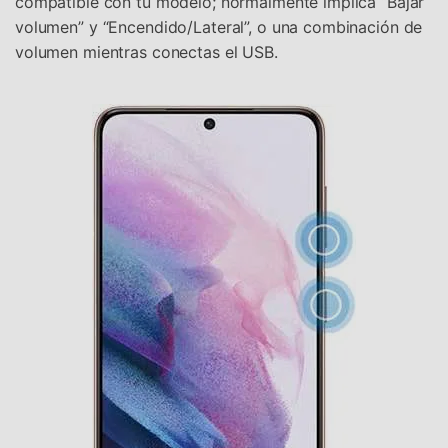
compatible con tu modelo; normalmente implica “Bajar
volumen” y “Encendido/Lateral”, o una combinación de
volumen mientras conectas el USB.