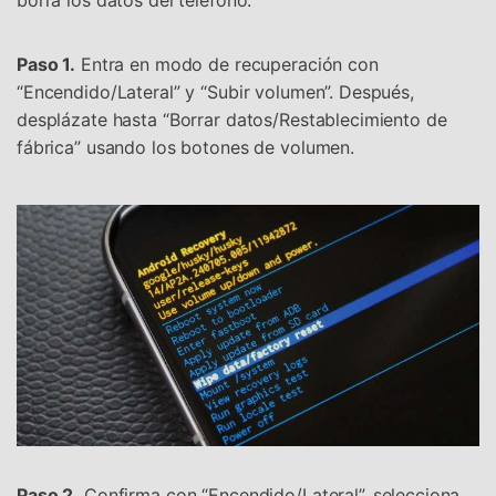
Paso 1.
Entra en modo de recuperación con
“Encendido/Lateral” y “Subir volumen”. Después,
desplázate hasta “Borrar datos/Restablecimiento de
fábrica” usando los botones de volumen.
Paso 2.
Confirma con “Encendido/Lateral”, selecciona