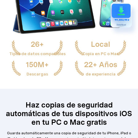
1
11,382,952
26+
Local
Tipos de datos compatibles
Copia en PC o Mac
150M+
22+ Años
Descargas
de experiencia
Haz copias de seguridad
automáticas de tus dispositivos iOS
en tu PC o Mac gratis
Guarda automáticamente una copia de seguridad de tu iPhone, iPad o