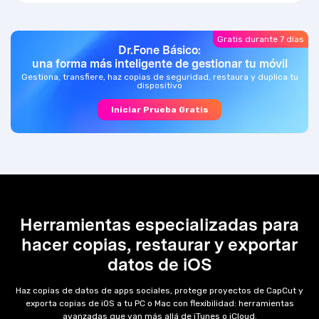
Gratis durante 7 días
Dr.Fone Básico:
una forma más inteligente de gestionar tu móvil
Gestiona, transfiere, haz copias de seguridad, restaura y duplica tu
dispositivo
Iniciar Prueba Gratis
Herramientas especializadas para
hacer copias, restaurar y exportar
datos de iOS
Haz copias de datos de apps sociales, protege proyectos de CapCut y
exporta copias de iOS a tu PC o Mac con flexibilidad: herramientas
avanzadas
que van más allá de iTunes o iCloud.