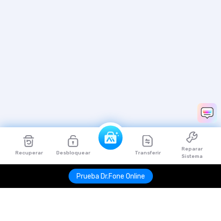
Reparar
Recuperar
Desbloquear
Transferir
Sistema
Prueba Dr.Fone Online