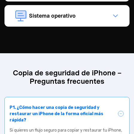
Sistema operativo
Copia de seguridad de iPhone –
Preguntas frecuentes
P1. ¿Cómo hacer una copia de seguridad y
restaurar un iPhone de la forma oficial más
rápida?
Si quieres un flujo seguro para copiar y restaurar tu iPhone,
crea una copia en iCloud y otra en tu PC o Mac. Así podrás