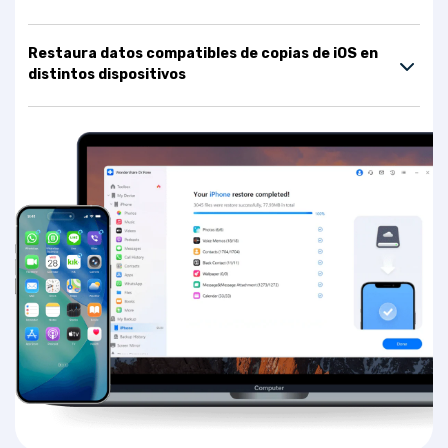
Restaura datos compatibles de copias de iOS en
distintos dispositivos