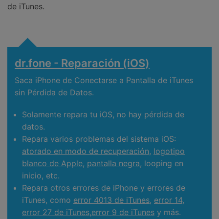
de iTunes.
dr.fone - Reparación (iOS)
Saca iPhone de Conectarse a Pantalla de iTunes
sin Pérdida de Datos.
Solamente repara tu iOS, no hay pérdida de
datos.
Repara varios problemas del sistema iOS:
atorado en modo de recuperación
,
logotipo
blanco de Apple
,
pantalla negra
, looping en
inicio, etc.
Repara otros errores de iPhone y errores de
iTunes, como
error 4013 de iTunes
,
error 14
,
error 27 de iTunes
,
error 9 de iTunes
y más.