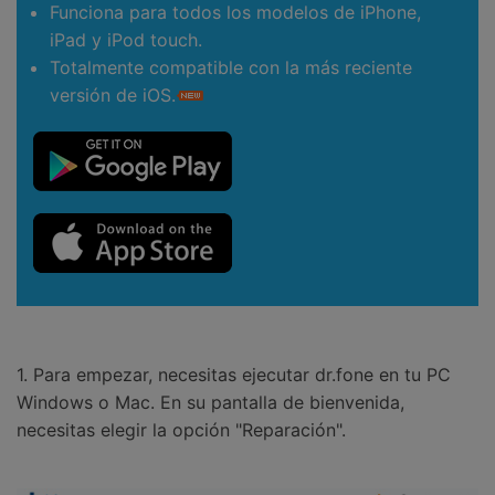
Funciona para todos los modelos de iPhone,
iPad y iPod touch.
Totalmente compatible con la más reciente
versión de iOS.
1. Para empezar, necesitas ejecutar dr.fone en tu PC
Windows o Mac. En su pantalla de bienvenida,
necesitas elegir la opción "Reparación".