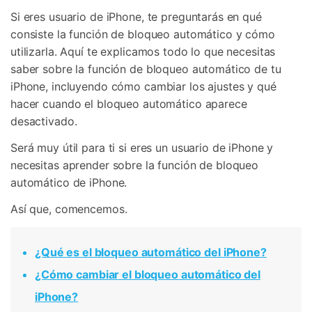
Gestor de Datos
Si eres usuario de iPhone, te preguntarás en qué
Iniciar sesión
consiste la función de bloqueo automático y cómo
Reparación de Móviles
utilizarla. Aquí te explicamos todo lo que necesitas
Protección del Móvil
saber sobre la función de bloqueo automático de tu
iPhone, incluyendo cómo cambiar los ajustes y qué
hacer cuando el bloqueo automático aparece
Encuentra Más Soluciones
desactivado.
Será muy útil para ti si eres un usuario de iPhone y
necesitas aprender sobre la función de bloqueo
automático de iPhone.
Así que, comencemos.
¿Qué es el bloqueo automático del iPhone?
¿Cómo cambiar el bloqueo automático del
iPhone?