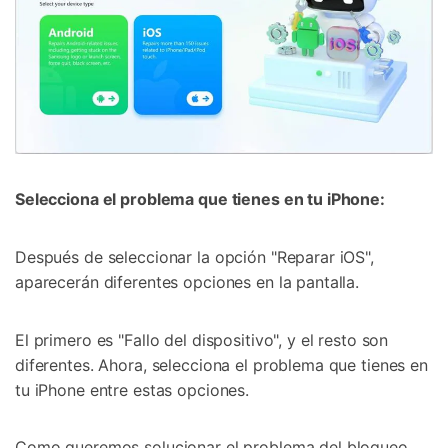
Selecciona el problema que tienes en tu iPhone:
Después de seleccionar la opción "Reparar iOS",
aparecerán diferentes opciones en la pantalla.
El primero es "Fallo del dispositivo", y el resto son
diferentes. Ahora, selecciona el problema que tienes en
tu iPhone entre estas opciones.
Como queremos solucionar el problema del bloqueo