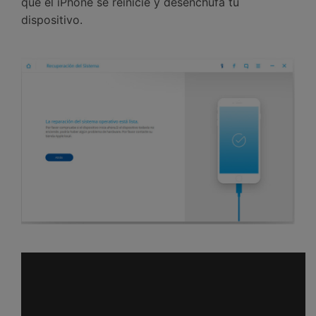
que el iPhone se reinicie y desenchufa tu
dispositivo.