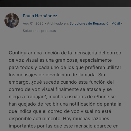
Gestor de Datos
Iniciar sesión
Reparación de Móviles
Paula Hernández
Aug 01, 2025 • Archivado en:
Soluciones de Reparación Móvil
•
Protección del Móvil
Soluciones probadas
Encuentra Más Soluciones
Configurar una función de la mensajería del correo
de voz visual es una gran cosa, especialmente
para todos y cada uno de los que prefieren utilizar
los mensajes de devolución de llamada. Sin
embargo, ¿qué sucede cuando esta función del
correo de voz visual finalmente se atasca y se
niega a trabajar?, muchos usuarios de iPhone se
han quejado de recibir una notificación de pantalla
que indica que el correo de voz visual no está
disponible actualmente. Hay muchas razones
importantes por las que este mensaje aparece en