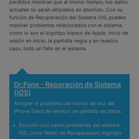
perdidos mientras que al mismo tiempo, tus datos
actuales no serán alterados en absoluto. Con su
función de Recuperación del Sistema iOS, puedes
resolver problemas relacionados con el sistema,
como lo son el logotipo blanco de Apple, inicio de
sesión en inicio, la pantalla negra y en nuestro
caso, todo un fallo en el sistema.
Dr.Fone - Reparación de Sistema
(iOS)
Arreglar el problema del correo de voz del
iPhone fuera de servicio sin pérdida de datos.
Solución con varios problemas del sistema
iOS, como Modo de Recuperación, logotipo