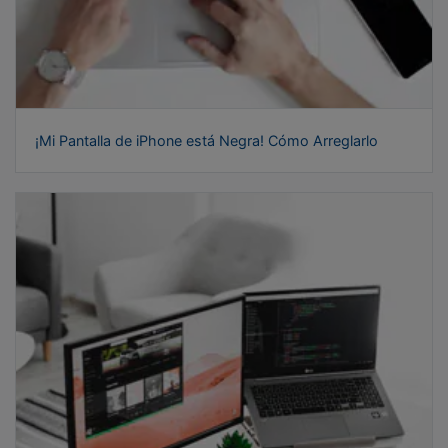
¡Mi Pantalla de iPhone está Negra! Cómo Arreglarlo