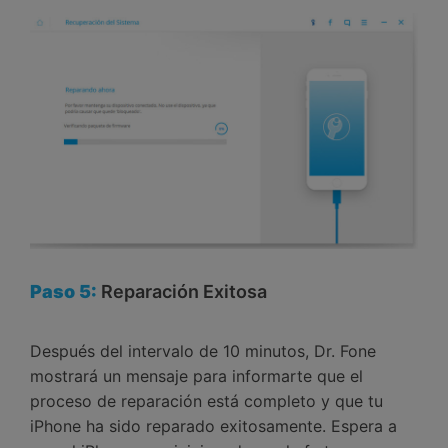
Paso 5:
Reparación Exitosa
Después del intervalo de 10 minutos, Dr. Fone
mostrará un mensaje para informarte que el
proceso de reparación está completo y que tu
iPhone ha sido reparado exitosamente. Espera a