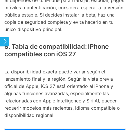
Si dependes de tu iPhone para trabajar, estudiar, pagos
móviles o autenticación, considera esperar a la versión
pública estable. Si decides instalar la beta, haz una
copia de seguridad completa y evita hacerlo en tu
único dispositivo principal.
 26
8. Tabla de compatibilidad: iPhone
compatibles con iOS 27
La disponibilidad exacta puede variar según el
lanzamiento final y la región. Según la vista previa
oficial de Apple, iOS 27 está orientado al iPhone y
algunas funciones avanzadas, especialmente las
relacionadas con Apple Intelligence y Siri AI, pueden
requerir modelos más recientes, idioma compatible o
disponibilidad regional.