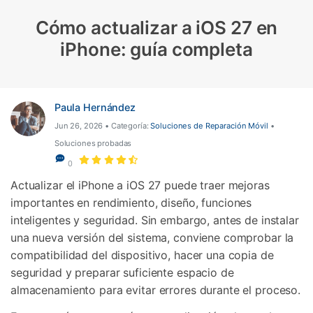
Protección del Móvil
Cómo actualizar a iOS 27 en
iPhone: guía completa
Encuentra Más Soluciones
Paula Hernández
Jun 26, 2026 • Categoría:
Soluciones de Reparación Móvil
•
Soluciones probadas
0
Actualizar el iPhone a iOS 27 puede traer mejoras
importantes en rendimiento, diseño, funciones
inteligentes y seguridad. Sin embargo, antes de instalar
una nueva versión del sistema, conviene comprobar la
compatibilidad del dispositivo, hacer una copia de
seguridad y preparar suficiente espacio de
almacenamiento para evitar errores durante el proceso.