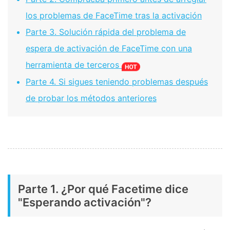
los problemas de FaceTime tras la activación󠀲󠀩󠀠󠀥󠀦󠀨󠀥󠀧󠀳
Parte 3. Solución rápida del problema de
espera de activación de FaceTime con una
herramienta de terceros
Parte 4. Si sigues teniendo problemas después
de probar los métodos anteriores
Parte 1. ¿Por qué Facetime dice
"Esperando activación"?󠀲󠀩󠀠󠀥󠀦󠀨󠀥󠀥󠀳