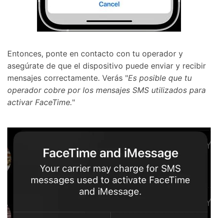
󠀰Entonces, ponte en contacto con tu operador y
asegúrate de que el dispositivo puede enviar y recibir
mensajes correctamente.󠀲󠀩󠀠󠀥󠀦󠀩󠀤󠀣󠀳󠀰 Verás "
Es posible que tu
operador cobre por los mensajes SMS utilizados para
activar FaceTime.
"