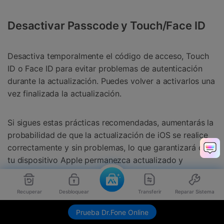
Desactivar Passcode y Touch/Face ID
Desactiva temporalmente el código de acceso, Touch
ID o Face ID para evitar problemas de autenticación
durante la actualización. Puedes volver a activarlos una
vez finalizada la actualización.
Si sigues estas prácticas recomendadas, aumentarás la
probabilidad de que la actualización de iOS se realice
correctamente y sin problemas, lo que garantizará que
tu dispositivo Apple permanezca actualizado y
optimizado en cuanto a rendimiento y seguridad.
Recuperar
Desbloquear
Transferir
Reparar Sistema
Temas Relacionados:
Prueba Dr.Fone Online