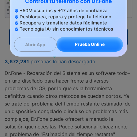
Controla tu teléfono con Dr.Fone
+50M usuarios y +17 años de confianza
Desbloquea, repara y protege tu teléfono
Recupera y transfiere datos fácilmente
Tecnología IA: sin conocimientos técnicos
Pruébalo Gratis
Pruébalo Gratis
Prueba Online
Abrir App
seguro & confiable
3,672,281
personas lo han descargado
Dr.Fone - Reparación del Sistema es un software todo-
en-uno diseñado para hacer frente a diversos
problemas de iOS, por lo que es la herramienta
definitiva cuando otros métodos se quedan cortos. Ya
se trate del problema del tiempo restante estimado, de
un dispositivo congelado o incluso de problemas más
complejos, Dr.Fone puede ofrecert a menudo la
solución que necesitas. Puede solucionar eficazmente
el problema de "Estimación del tiempo restante"