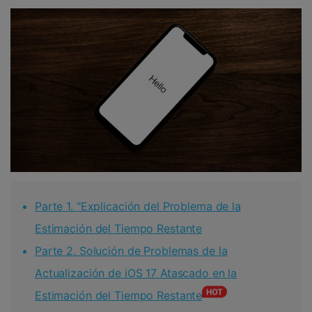
Parte 1. "Explicación del Problema de la
Estimación del Tiempo Restante
Parte 2. Solución de Problemas de la
Actualización de iOS 17 Atascado en la
Estimación del Tiempo Restante