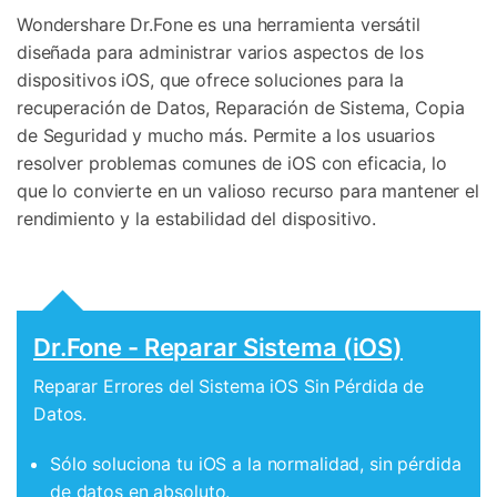
Wondershare Dr.Fone es una herramienta versátil
diseñada para administrar varios aspectos de los
dispositivos iOS, que ofrece soluciones para la
recuperación de Datos, Reparación de Sistema, Copia
de Seguridad y mucho más. Permite a los usuarios
resolver problemas comunes de iOS con eficacia, lo
que lo convierte en un valioso recurso para mantener el
rendimiento y la estabilidad del dispositivo.
Dr.Fone - Reparar Sistema (iOS)
Reparar Errores del Sistema iOS Sin Pérdida de
Datos.
Sólo soluciona tu iOS a la normalidad, sin pérdida
de datos en absoluto.