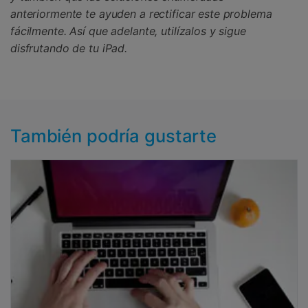
anteriormente te ayuden a rectificar este problema
fácilmente. Así que adelante, utilízalos y sigue
disfrutando de tu iPad.
También podría gustarte