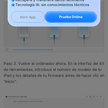
Tecnología IA: sin conocimientos técnicos
Prueba Online
Abrir App
Paso 3. Vuelve al ordenador ahora. En la interfaz del kit
de herramientas, introduce el número de modelo de tu
iPad y los detalles de tu firmware antes de hacer clic en
"Inicio".