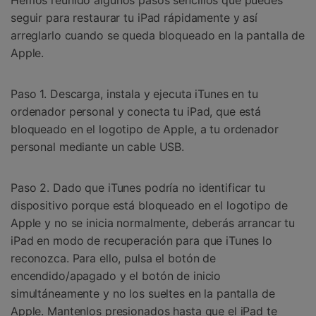
Hemos reunido algunos pasos sencillos que puedes
seguir para restaurar tu iPad rápidamente y así
arreglarlo cuando se queda bloqueado en la pantalla de
Apple.
Paso 1. Descarga, instala y ejecuta iTunes en tu
ordenador personal y conecta tu iPad, que está
bloqueado en el logotipo de Apple, a tu ordenador
personal mediante un cable USB.
Paso 2. Dado que iTunes podría no identificar tu
dispositivo porque está bloqueado en el logotipo de
Apple y no se inicia normalmente, deberás arrancar tu
iPad en modo de recuperación para que iTunes lo
reconozca. Para ello, pulsa el botón de
encendido/apagado y el botón de inicio
simultáneamente y no los sueltes en la pantalla de
Apple. Mantenlos presionados hasta que el iPad te