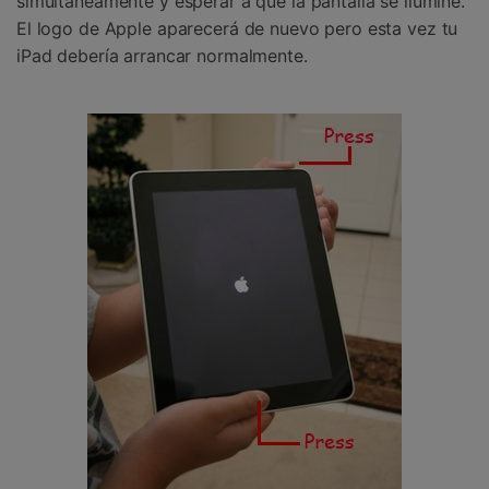
simultáneamente y esperar a que la pantalla se ilumine.
El logo de Apple aparecerá de nuevo pero esta vez tu
iPad debería arrancar normalmente.