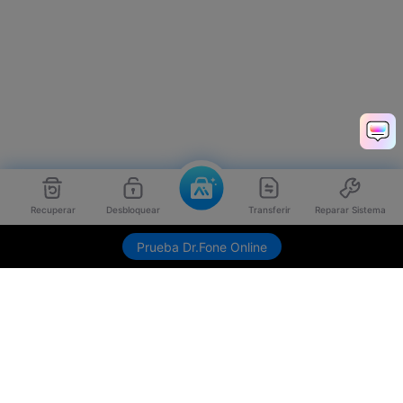
Recuperar
Desbloquear
Transferir
Reparar Sistema
Prueba Dr.Fone Online
Productos