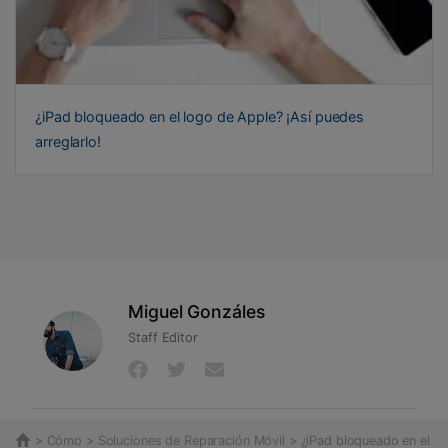
¿iPad bloqueado en el logo de Apple? ¡Así puedes
arreglarlo!
Miguel Gonzáles
Staff Editor
>
Cómo
>
Soluciones de Reparación Móvil
> ¿iPad bloqueado en el