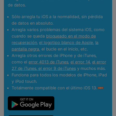
de datos.
Sólo arregla tu iOS a la normalidad, sin pérdida
de datos en absoluto.
Arregla varios problemas del sistema iOS, como
cuando se queda
bloqueado en el modo de
recuperación
,
el logotipo blanco de Apple
,
la
pantalla negra
, el bucle en el inicio, etc.
Arregla otros errores de iPhone y de iTunes,
como el
error 4013 de iTunes
,
el error 14
,
el error
27 de iTunes
,
el error 9 de iTunes
y muchos más.
Funciona para todos los modelos de iPhone, iPad
y iPod touch.
Totalmente compatible con el último iOS 13.