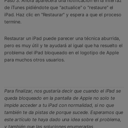
Paso 3. Ahora aparecerá una notificación en la interfaz
de iTunes pidiéndote que "actualice" o "restaure" el
iPad. Haz clic en "Restaurar" y espera a que el proceso
termine.
Restaurar un iPad puede parecer una técnica aburrida,
pero es muy útil y te ayudará al igual que ha resuelto el
problema del iPad bloqueado en el logotipo de Apple
para muchos otros usuarios.
Para finalizar, nos gustaría decir que cuando el iPad se
queda bloqueado en la pantalla de Apple no solo te
impide acceder a tu iPad con normalidad, si no que
también te da pistas de porque sucede. Esperamos que
este artículo te haya dado una idea sobre el problema,
y también que las soluciones enumeradas