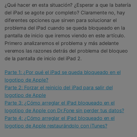
¿Qué hacer en esta situación? ¿Esperar a que la batería
del iPad se agote por completo? Claramente no, hay
diferentes opciones que sirven para solucionar el
problema del iPad cuando se queda bloqueado en la
pantalla de inicio que iremos viendo en este artículo.
Primero analizaremos el problema y más adelante
veremos las razones detrás del problema del bloqueo
de la pantalla de inicio del iPad 2.
Parte 1: ¿Por qué el iPad se queda bloqueado en el
logotipo de Apple?
Parte 2: Forzar el reinicio del iPad para salir del
logotipo de Apple
Parte 3: ¿Cómo arreglar el iPad bloqueado en el
logotipo de Apple con Dr.Fone sin perder tus datos?
Parte 4: ¿Cómo arreglar el iPad bloqueado en el
logotipo de Apple restaurándolo con iTunes?