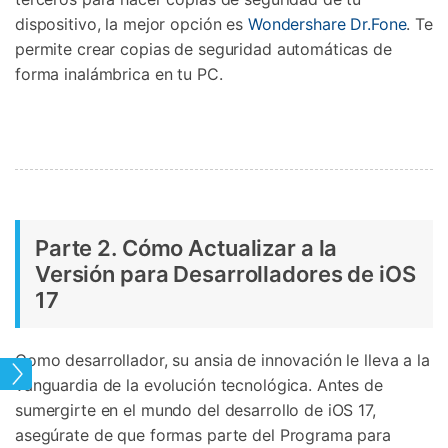
dispositivo, la mejor opción es
Wondershare Dr.Fone
. Te
permite crear copias de seguridad automáticas de
forma inalámbrica en tu PC.
Parte 2. Cómo Actualizar a la
Versión para Desarrolladores de iOS
17
Como desarrollador, su ansia de innovación le lleva a la
S 17
vanguardia de la evolución tecnológica. Antes de
sumergirte en el mundo del desarrollo de iOS 17,
asegúrate de que formas parte del Programa para