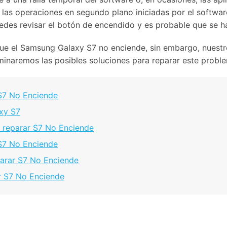
 las operaciones en segundo plano iniciadas por el software
puedes revisar el botón de encendido y es probable que se 
ue el Samsung Galaxy S7 no enciende, sin embargo, nuestro
aminaremos las posibles soluciones para reparar este probl
 S7 No Enciende
axy S7
 reparar S7 No Enciende
S7 No Enciende
parar S7 No Enciende
ar S7 No Enciende