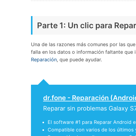
Parte 1: Un clic para Rep
Una de las razones más comunes por las que 
falla en los datos o información faltante qu
Reparación
, que puede ayudar.
dr.fone - Reparación (Androi
Reparar sin problemas Galaxy S
El software #1 para Reparar Android 
Compatible con varios de los últimos