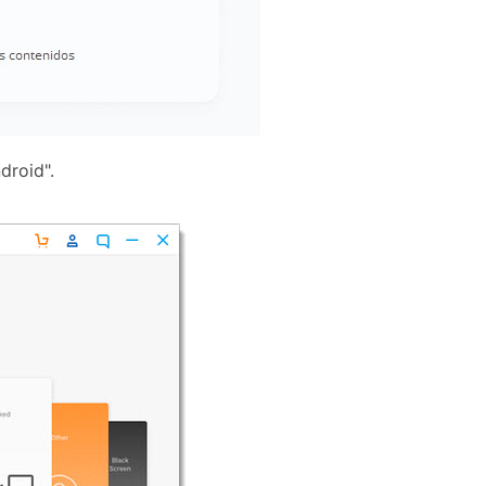
droid".