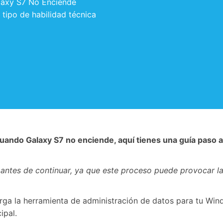
alaxy S7 No Enciende
 tipo de habilidad técnica
o
 cuando Galaxy S7 no enciende, aquí tienes una guía paso 
antes de continuar, ya que este proceso puede provocar la
arga la herramienta de administración de datos para tu Win
ipal.