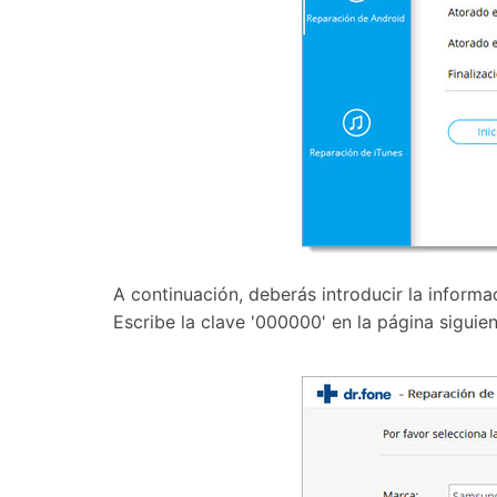
A continuación, deberás introducir la informa
Escribe la clave '000000' en la página siguie