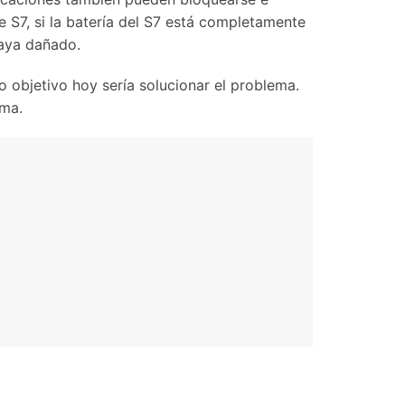
 S7, si la batería del S7 está completamente
haya dañado.
 objetivo hoy sería solucionar el problema.
ema.