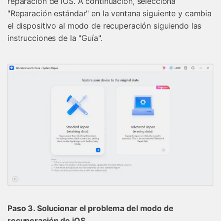
reparación de iOS. A continuación, selecciona
"Reparación estándar" en la ventana siguiente y cambia
el dispositivo al modo de recuperación siguiendo las
instrucciones de la "Guía".
Paso 3. Solucionar el problema del modo de
recuperación de iOS