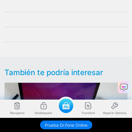
También te podría interesar
Recuperar
Desbloquear
Transferir
Reparar Sistema
Prueba Dr.Fone Online