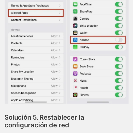
Controla tu teléfono con Dr.Fone
+50M usuarios y +17 años de confianza
Desbloquea, repara y protege tu teléfono
Recupera y transfiere datos fácilmente
Tecnología IA: sin conocimientos técnicos
Prueba Online
Abrir App
Solución 5. Restablecer la
configuración de red