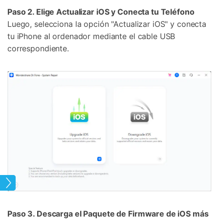
Paso 2. Elige Actualizar iOS y Conecta tu Teléfono
Luego, selecciona la opción "Actualizar iOS" y conecta
tu iPhone al ordenador mediante el cable USB
correspondiente.
 26
Paso 3. Descarga el Paquete de Firmware de iOS más