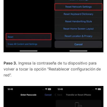
Paso 3.
Ingresa la contraseña de tu dispositivo para
volver a tocar la opción "Restablecer configuración de
red".