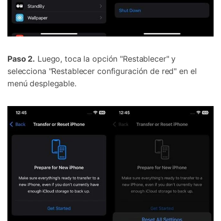
Paso 2.
Luego, toca la opción "Restablecer" y
selecciona "Restablecer configuración de red" en el
menú desplegable.