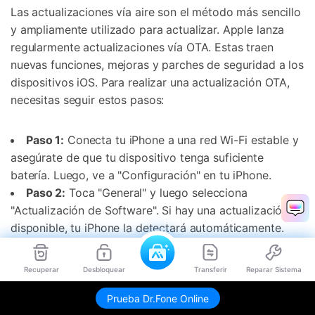
Las actualizaciones vía aire son el método más sencillo
y ampliamente utilizado para actualizar. Apple lanza
regularmente actualizaciones vía OTA. Estas traen
nuevas funciones, mejoras y parches de seguridad a los
dispositivos iOS. Para realizar una actualización OTA,
necesitas seguir estos pasos:
Paso 1:
Conecta tu iPhone a una red Wi-Fi estable y
asegúrate de que tu dispositivo tenga suficiente
batería. Luego, ve a "Configuración" en tu iPhone.
Paso 2:
Toca "General" y luego selecciona
"Actualización de Software". Si hay una actualización
disponible, tu iPhone la detectará automáticamente.
Una vez que muestre la opción "Download and
Install/Descargar e Instalar", tócala para comenzar el
Recuperar
Desbloquear
Transferir
Reparar Sistema
proceso de actualización.
Prueba Dr.Fone Online