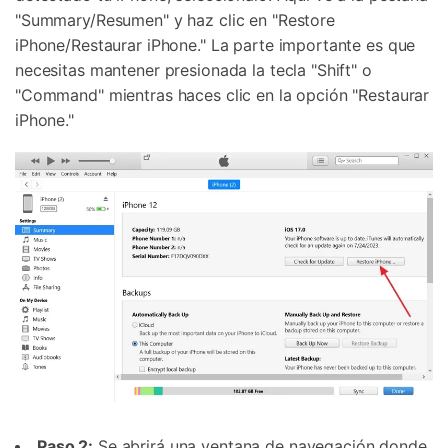
"Summary/Resumen" y haz clic en "Restore
iPhone/Restaurar iPhone." La parte importante es que
necesitas mantener presionada la tecla "Shift" o
"Command" mientras haces clic en la opción "Restaurar
iPhone."
Paso 2:
Se abrirá una ventana de navegación donde