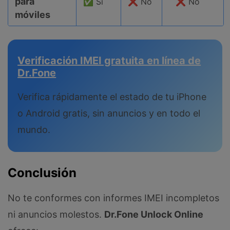
para
✅ Sí
❌ No
❌ No
móviles
Verificación IMEI gratuita en línea de
Dr.Fone
Verifica rápidamente el estado de tu iPhone
o Android gratis, sin anuncios y en todo el
mundo.
Conclusión
No te conformes con informes IMEI incompletos
ni anuncios molestos.
Dr.Fone Unlock Online