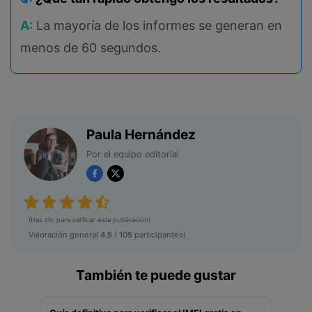
A:
La mayoría de los informes se generan en
menos de 60 segundos.
Paula Hernández
Por el equipo editorial
(Haz clic para calificar esta publicación)
Valoración general
4.5
(
105
participantes)
También te puede gustar