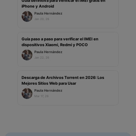
Guía definitiva para verificar el IMEI gratis en
iPhone y Android
Paula Hernández
Jan 20, 26
Guía paso a paso para verificar el IMEI en
dispositivos Xiaomi, Redmi y POCO
Paula Hernández
Jan 22, 26
Descarga de Archivos Torrent en 2026: Los
Mejores Sitios Web para Usar
Paula Hernández
Mar 17, 26