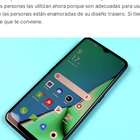
as personas las utilizan ahora porque son adecuadas para usa
e las personas están enamoradas de su diseño trasero. Si tie
e que te conviene.