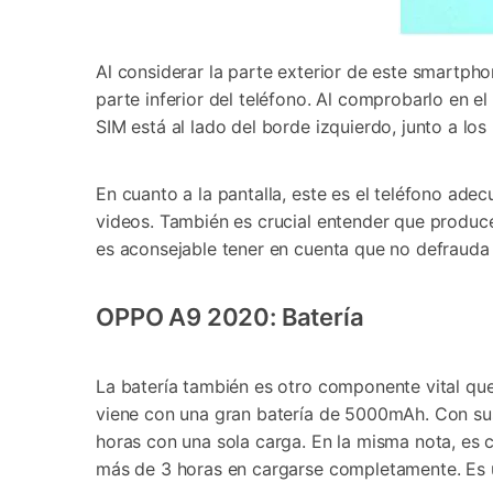
Al considerar la parte exterior de este smartph
parte inferior del teléfono. Al comprobarlo en e
SIM está al lado del borde izquierdo, junto a lo
En cuanto a la pantalla, este es el teléfono ade
videos. También es crucial entender que produce c
es aconsejable tener en cuenta que no defrauda en
OPPO A9 2020: Batería
La batería también es otro componente vital qu
viene con una gran batería de 5000mAh. Con sus
horas con una sola carga. En la misma nota, es 
más de 3 horas en cargarse completamente. Es u