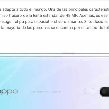
adapta a todo el mundo. Una de las principales caracterís
iso trasero de la lente estándar de 48 MP. Además, es esenc
seguir el púrpura espacial o el verde marino. Si te decides
 la mayoría de las personas se decantan por este tipo de te