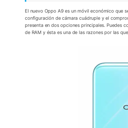
El nuevo Oppo A9 es un móvil económico que se 
configuración de cámara cuádruple y el comprom
presenta en dos opciones principales. Puedes con
de RAM y ésta es una de las razones por las que