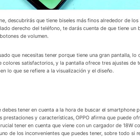
one, descubrirás que tiene biseles más finos alrededor de lo
l lado derecho del teléfono, te darás cuenta de que tiene un 
s botones de volumen.
cuado que necesitas tener porque tiene una gran pantalla, lo
olores satisfactorios, y la pantalla ofrece tres ajustes de t
 lo que se refiere a la visualización y el diseño.
e debes tener en cuenta a la hora de buscar el smartphone
 prestaciones y características, OPPO afirma que puede ofr
crucial tener en cuenta que viene con un cargador de 18W c
no de los inconvenientes que puedes tener, sobre todo si r