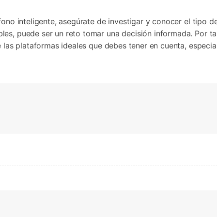
fono inteligente, asegúrate de investigar y conocer el tipo d
es, puede ser un reto tomar una decisión informada. Por tan
de las plataformas ideales que debes tener en cuenta, espec