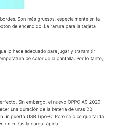
s bordes. Son más gruesos, especialmente en la
botón de encendido. La ranura para la tarjeta
 que lo hace adecuado para jugar y transmitir
emperatura de color de la pantalla. Por lo tanto,
 perfecto. Sin embargo, el nuevo OPPO A9 2020
ecer una duración de la batería de unas 20
on un puerto USB Tipo-C. Pero se dice que tarda
ecomiendas la carga rápida.