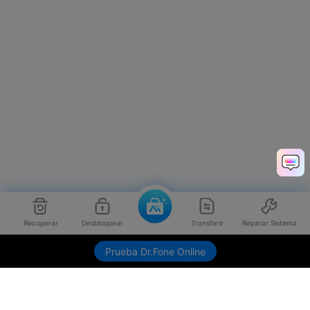
Recuperar
Desbloquear
Transferir
Reparar Sistema
Prueba Dr.Fone Online