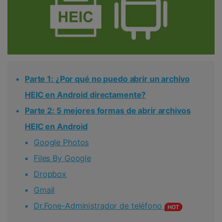
Parte 1: ¿Por qué no puedo abrir un archivo
HEIC en Android directamente?
Parte 2: 5 mejores formas de abrir archivos
HEIC en Android
Google Photos
Files By Google
Dropbox
Gmail
Dr.Fone-Administrador de teléfono