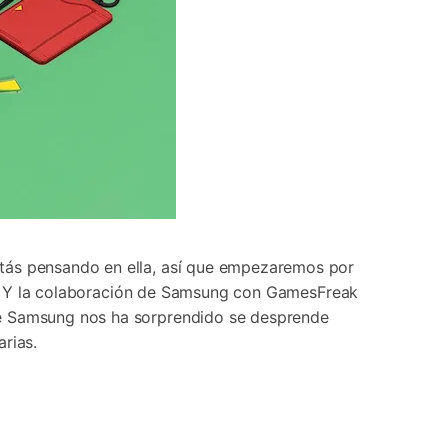
stás pensando en ella, así que empezaremos por
llo. Y la colaboración de Samsung con GamesFreak
ue Samsung nos ha sorprendido se desprende
rias.