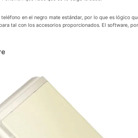
teléfono en el negro mate estándar, por lo que es lógico qu
a tal con los accesorios proporcionados. El software, por o
re