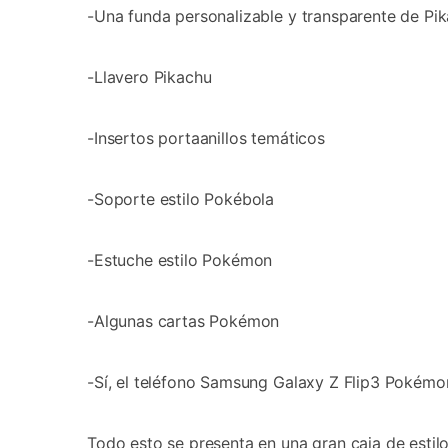
-Una funda personalizable y transparente de Pi
-Llavero Pikachu
-Insertos portaanillos temáticos
-Soporte estilo Pokébola
-Estuche estilo Pokémon
-Algunas cartas Pokémon
-Sí, el teléfono Samsung Galaxy Z Flip3 Pokémon
Todo esto se presenta en una gran caja de esti