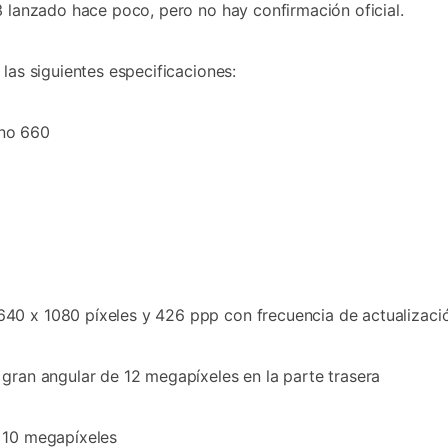
3 lanzado hace poco, pero no hay confirmación oficial.
 las siguientes especificaciones:
eno 660
40 x 1080 píxeles y 426 ppp con frecuencia de actualizaci
 gran angular de 12 megapíxeles en la parte trasera
e 10 megapíxeles