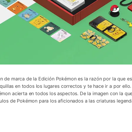
n de marca de la Edición Pokémon es la razón por la que e
squillas en todos los lugares correctos y te hace ir a por e
émon acierta en todos los aspectos. De la imagen con la q
ulos de Pokémon para los aficionados a las criaturas legenda